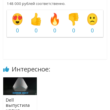
148 000 рублей соответственно.
0
0
0
0
0
Интересное:
Dell
выпустила