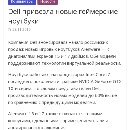
Компьютеры
Новости
Dell привезла новые геймерские
ноутбуки
28.11.2016
Компания Dell анонсировала начало российских
продаж новых игровых ноутбуков Alienware — с
диагоналями экранов 15 и 17 дюймов. Обе модели
поддерживают технологии виртуальной реальности.
Ноутбуки работают на процессорах Intel Core i7
последнего поколения и графике NVIDIA GeForce GTX
10-й серии. По словам представителей Dell,
производительность новых моделей до 60% выше
по сравнению с предыдущими моделями.
Alienware 15 и 17 также отличаются тонкими
корпусами, сделанными с применением стали и
анодированного алюминия.