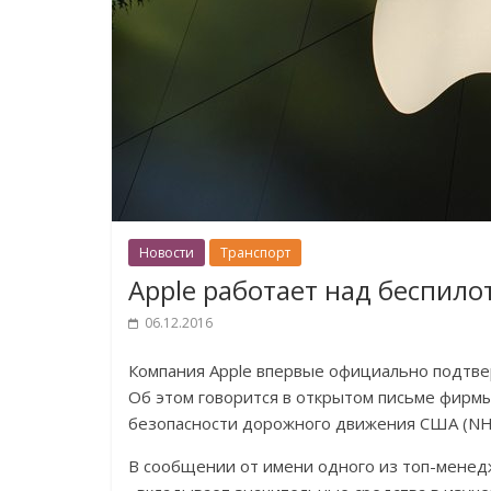
Новости
Транспорт
Apple работает над беспил
06.12.2016
Компания Apple впервые официально подтве
Об этом говорится в открытом письме фир
безопасности дорожного движения США (NH
В сообщении от имени одного из топ-менед