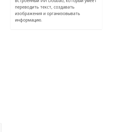
встроенный ИИ Doubao, который умеет
переводить текст, создавать
изображения и организовывать
информацию.