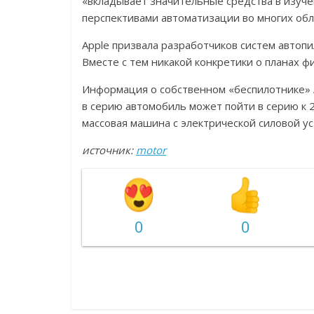
«вкладывает значительные средства в изуче
перспективами автоматизации во многих обла
Apple призвала разработчиков систем автоп
Вместе с тем никакой конкретики о планах ф
Информация о собственном «беспилотнике» A
в серию автомобиль может пойти в серию к 
массовая машина с электрической силовой ус
источник:
motor
0
0