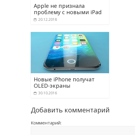
Apple не признала
проблему с новыми iPad
20.12.2018
Новые iPhone получат
OLED-экраны
30.10.2016
Добавить комментарий
Комментарий: