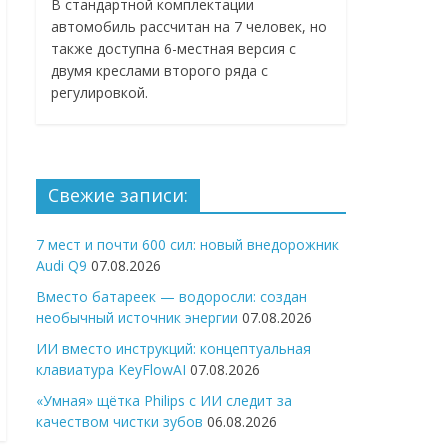
В стандартной комплектации
автомобиль рассчитан на 7 человек, но
также доступна 6-местная версия с
двумя креслами второго ряда с
регулировкой.
Свежие записи:
7 мест и почти 600 сил: новый внедорожник
Audi Q9
07.08.2026
Вместо батареек — водоросли: создан
необычный источник энергии
07.08.2026
ИИ вместо инструкций: концептуальная
клавиатура KeyFlowAI
07.08.2026
«Умная» щётка Philips с ИИ следит за
качеством чистки зубов
06.08.2026