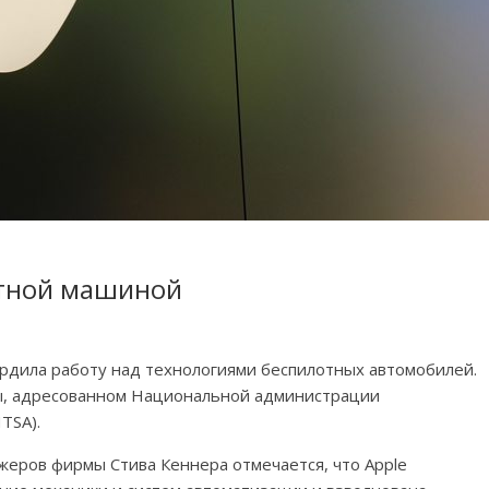
отной машиной
рдила работу над технологиями беспилотных автомобилей.
мы, адресованном Национальной администрации
TSA).
жеров фирмы Стива Кеннера отмечается, что Apple