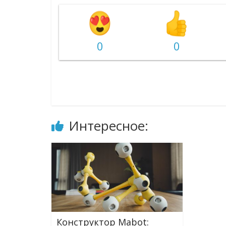
0
0
Интересное:
Конструктор Mabot: