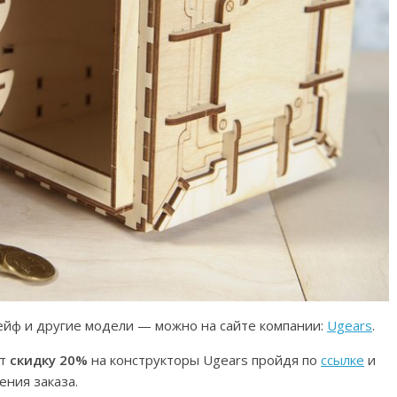
ейф и другие модели — можно на сайте компании:
Ugears
.
ат
скидку 20%
на конструкторы Ugears пройдя по
ссылке
и
ения заказа.