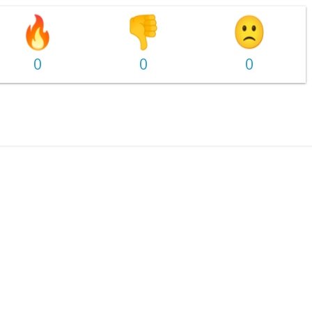
0
0
0