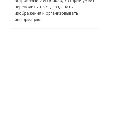
встроенный ИИ Doubao, который умеет
переводить текст, создавать
изображения и организовывать
информацию.