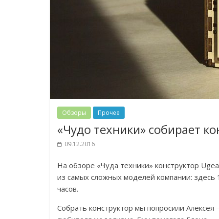
Обзоры
Прочее
«Чудо техники» собирает ко
09.12.2016
На обзоре «Чуда техники» конструктор Ugea
из самых сложных моделей компании: здесь 1
часов.
Собрать конструктор мы попросили Алексея 