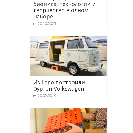
бионика, технологии и
творчество в одном
наборе
20.10.2025
Из Lego построили
фургон Volkswagen
20.02.2019