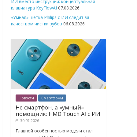
ИИ вместо инструкций: концептуальная
клавиатура KeyFlowAI
07.08.2026
«Умная» щётка Philips с ИИ следит за
качеством чистки зубов
06.08.2026
Новости
Смартфоны
Не смартфон, а «умный»
помощник: HMD Touch AI с ИИ
30.07.2026
Главной особенностью модели стал