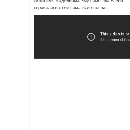
любителя моделизма. Ему помогала Елена — 
справились с сейфом… всего за час: