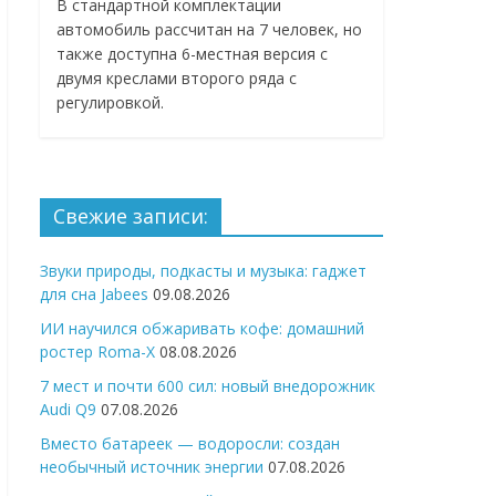
В стандартной комплектации
автомобиль рассчитан на 7 человек, но
также доступна 6-местная версия с
двумя креслами второго ряда с
регулировкой.
Свежие записи:
Звуки природы, подкасты и музыка: гаджет
для сна Jabees
09.08.2026
ИИ научился обжаривать кофе: домашний
ростер Roma-X
08.08.2026
7 мест и почти 600 сил: новый внедорожник
Audi Q9
07.08.2026
Вместо батареек — водоросли: создан
необычный источник энергии
07.08.2026