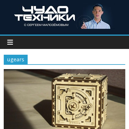
ugears