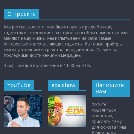
О проекте
Мы рассказываем о новейших научных разработках,
гаджетах и технологиях, которые способны поменять и уже
меняют нашу жизнь. Мы испытываем на себе самые
интересные и впечатляющие гаджеты, бытовые приборы,
кухонную технику и средства передвижения. Следим за
последними достижениями медицины.
Эфир: каждое воскресенье в 11:00 на НТВ.
YouTube
eda.show
Напишите
нам
Хотите
поделиться
новостью,
прислать тему
для сюжета? Мы
будем рады