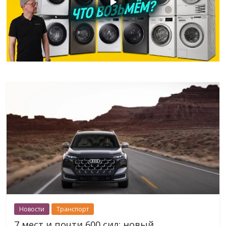
Новости
Транспорт
7 мест и почти 600 сил: новый