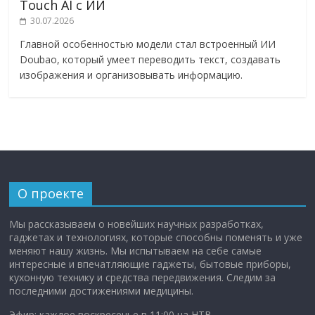
Touch AI с ИИ
30.07.2026
Главной особенностью модели стал встроенный ИИ
Doubao, который умеет переводить текст, создавать
изображения и организовывать информацию.
О проекте
Мы рассказываем о новейших научных разработках,
гаджетах и технологиях, которые способны поменять и уже
меняют нашу жизнь. Мы испытываем на себе самые
интересные и впечатляющие гаджеты, бытовые приборы,
кухонную технику и средства передвижения. Следим за
последними достижениями медицины.
Эфир: каждое воскресенье в 11:00 на НТВ.