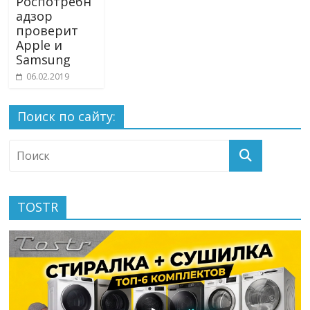
Роспотребн
адзор
проверит
Apple и
Samsung
06.02.2019
Поиск по сайту:
TOSTR