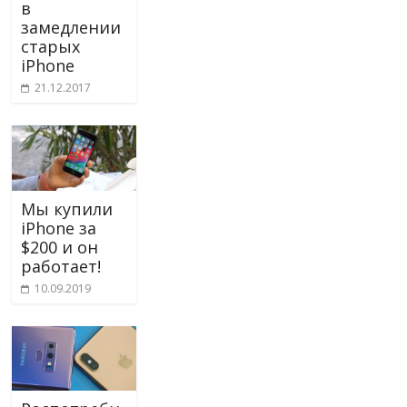
в
замедлении
старых
iPhone
21.12.2017
Мы купили
iPhone за
$200 и он
работает!
10.09.2019