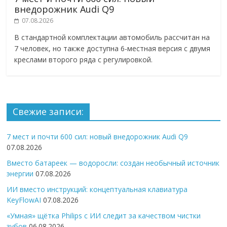
внедорожник Audi Q9
07.08.2026
В стандартной комплектации автомобиль рассчитан на
7 человек, но также доступна 6-местная версия с двумя
креслами второго ряда с регулировкой.
Свежие записи:
7 мест и почти 600 сил: новый внедорожник Audi Q9
07.08.2026
Вместо батареек — водоросли: создан необычный источник
энергии
07.08.2026
ИИ вместо инструкций: концептуальная клавиатура
KeyFlowAI
07.08.2026
«Умная» щётка Philips с ИИ следит за качеством чистки
зубов
06.08.2026