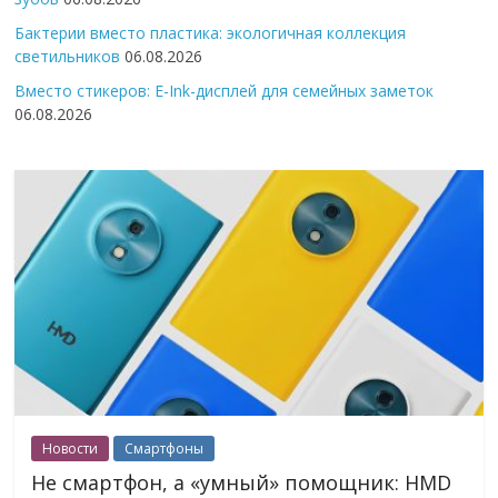
Бактерии вместо пластика: экологичная коллекция
светильников
06.08.2026
Вместо стикеров: E-Ink-дисплей для семейных заметок
06.08.2026
Новости
Смартфоны
Не смартфон, а «умный» помощник: HMD