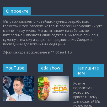
О проекте
Мы рассказываем о новейших научных разработках,
гаджетах и технологиях, которые способны поменять и уже
меняют нашу жизнь. Мы испытываем на себе самые
интересные и впечатляющие гаджеты, бытовые приборы,
кухонную технику и средства передвижения. Следим за
последними достижениями медицины.
Эфир: каждое воскресенье в 11:00 на НТВ.
YouTube
eda.show
Напишите
нам
Хотите
поделиться
новостью,
прислать тему
для сюжета? Мы
будем рады