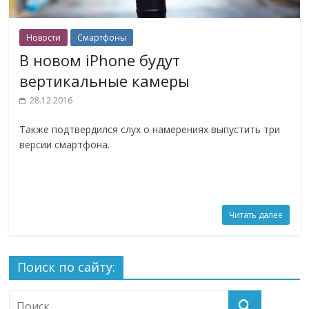
Новости
Смартфоны
В новом iPhone будут
вертикальные камеры
28.12.2016
Также подтвердился слух о намерениях выпустить три
версии смартфона.
Читать далее
Поиск по сайту: