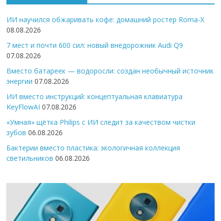
ИИ научился обжаривать кофе: домашний ростер Roma-X
08.08.2026
7 мест и почти 600 сил: новый внедорожник Audi Q9
07.08.2026
Вместо батареек — водоросли: создан необычный источник
энергии
07.08.2026
ИИ вместо инструкций: концептуальная клавиатура
KeyFlowAI
07.08.2026
«Умная» щётка Philips с ИИ следит за качеством чистки
зубов
06.08.2026
Бактерии вместо пластика: экологичная коллекция
светильников
06.08.2026