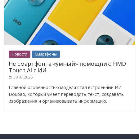
Новости
Смартфоны
Не смартфон, а «умный» помощник: HMD
Touch AI с ИИ
30.07.2026
Главной особенностью модели стал встроенный ИИ
Doubao, который умеет переводить текст, создавать
изображения и организовывать информацию.