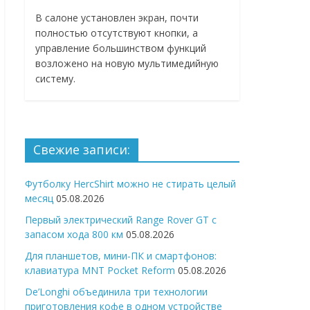
В салоне установлен экран, почти
полностью отсутствуют кнопки, а
управление большинством функций
возложено на новую мультимедийную
систему.
Свежие записи:
Футболку HercShirt можно не стирать целый
месяц
05.08.2026
Первый электрический Range Rover GT с
запасом хода 800 км
05.08.2026
Для планшетов, мини-ПК и смартфонов:
клавиатура MNT Pocket Reform
05.08.2026
De’Longhi объединила три технологии
приготовления кофе в одном устройстве