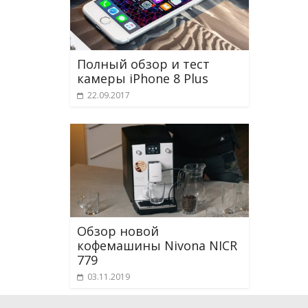
Полный обзор и тест
камеры iPhone 8 Plus
22.09.2017
Обзор новой
кофемашины Nivona NICR
779
03.11.2019