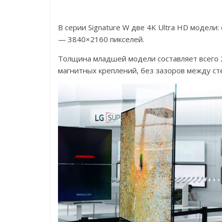
В серии Signature W две 4K Ultra HD модели
— 3840×2160 пикселей.
Толщина младшей модели составляет всего 
магнитных креплений, без зазоров между ст