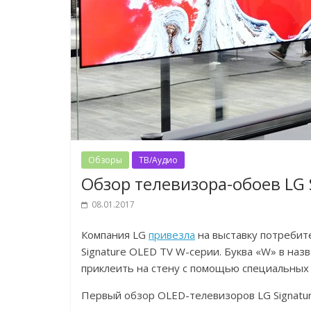
Обзоры
ТВ/Аудио
Обзор телевизора-обоев LG 
08.01.2017
Компания LG
привезла
на выставку потребит
Signature OLED TV W-серии. Буква «W» в наз
приклеить на стену с помощью специальных 
Первый обзор OLED-телевизоров LG Signatu