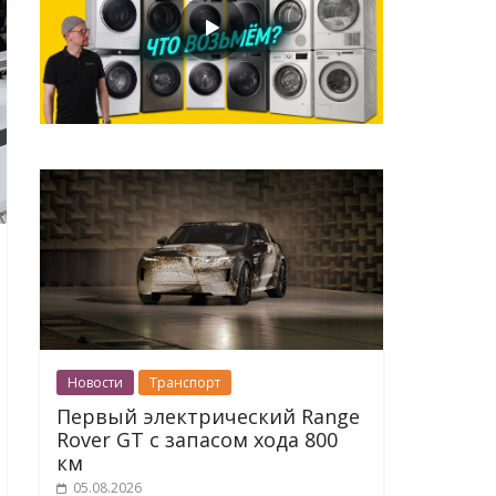
Новости
Транспорт
Первый электрический Range
Rover GT с запасом хода 800
км
05.08.2026