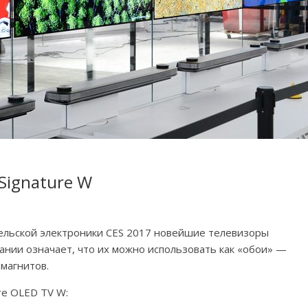
Signature W
ельской электроники CES 2017 новейшие телевизоры
вании означает, что их можно использовать как «обои» —
магнитов.
re OLED TV W: