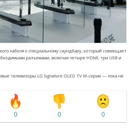
кого кабеля к специальному саундбару, который совмещает
еобходимыми разъемами, включая четыре HDMI, три USB и
новые телевизоры LG Signature OLED TV W-серии — пока не
0
0
0