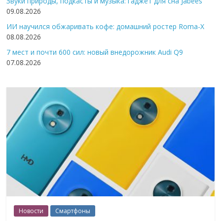
Звуки природы, подкасты и музыка: гаджет для сна Jabees
09.08.2026
ИИ научился обжаривать кофе: домашний ростер Roma-X
08.08.2026
7 мест и почти 600 сил: новый внедорожник Audi Q9
07.08.2026
Новости
Смартфоны