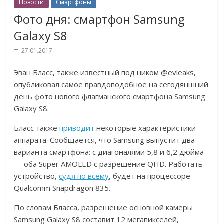
Новости
Смартфоны
Фото дня: смартфон Samsung
Galaxy S8
27.01.2017
Эван Бласс, также известный под ником @evleaks,
опубликовал самое правдоподобное на сегодяншний
день фото нового флагманского смартфона Samsung
Galaxy S8.
Бласс также
приводит
некоторые характеристики
аппарата. Сообщается, что Samsung выпустит два
варианта смартфона: с диагоналями 5,8 и 6,2 дюйма
— оба Super AMOLED с разрешение QHD. Работать
устройство,
судя по всему
, будет на процессоре
Qualcomm Snapdragon 835.
По словам Бласса, разрешение основной камеры
Samsung Galaxy S8 составит 12 мегапикселей,