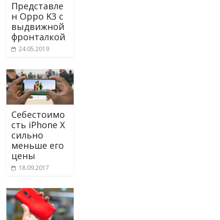
Представле
н Oppo K3 с
выдвижной
фронталкой
24.05.2019
Себестоимо
сть iPhone X
сильно
меньше его
цены
18.09.2017