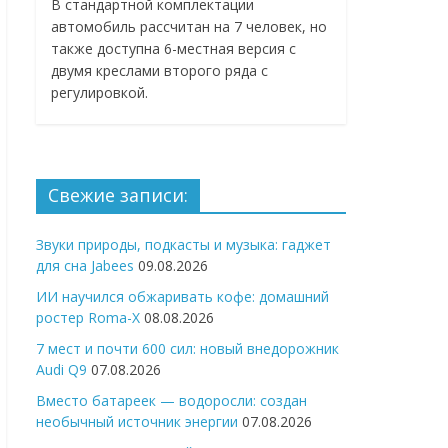
В стандартной комплектации
автомобиль рассчитан на 7 человек, но
также доступна 6-местная версия с
двумя креслами второго ряда с
регулировкой.
Свежие записи:
Звуки природы, подкасты и музыка: гаджет
для сна Jabees
09.08.2026
ИИ научился обжаривать кофе: домашний
ростер Roma-X
08.08.2026
7 мест и почти 600 сил: новый внедорожник
Audi Q9
07.08.2026
Вместо батареек — водоросли: создан
необычный источник энергии
07.08.2026