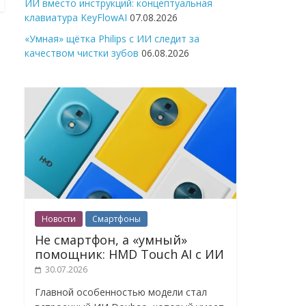
ИИ вместо инструкций: концептуальная
клавиатура KeyFlowAI
07.08.2026
«Умная» щётка Philips с ИИ следит за
качеством чистки зубов
06.08.2026
Новости
Смартфоны
Не смартфон, а «умный»
помощник: HMD Touch AI с ИИ
30.07.2026
Главной особенностью модели стал