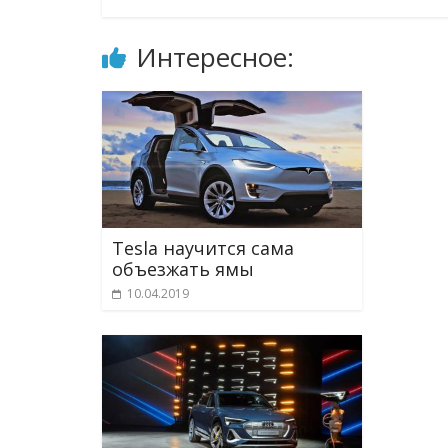
Интересное:
Tesla научится сама
объезжать ямы
10.04.2019