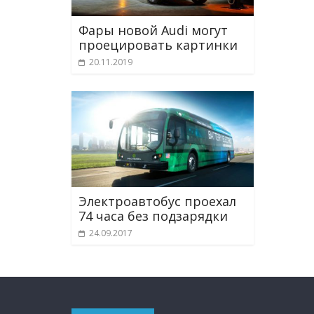
Фары новой Audi могут
проецировать картинки
20.11.2019
Электроавтобус проехал
74 часа без подзарядки
24.09.2017