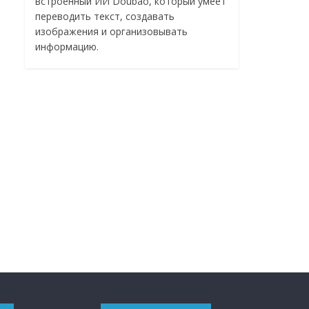
встроенный ИИ Doubao, который умеет
переводить текст, создавать
изображения и организовывать
информацию.