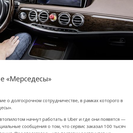
ые «Мерседесы»
ие о долгосрочном сотрудничестве, в рамках которого в
десы».
втопилотом начнут работать в Uber и где они появятся —
циальные сообщения о том, что сервис заказал 100 тысяч