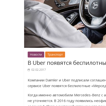
Новости
Транспорт
В Uber появятся беспилотн
02.02.2017
Компании Daimler и Uber подписали соглашен
сервисе Uber появятся беспилотные «Мерсе
Когда именно автомобили Mercedes-Benz с а
не уточняется. В 2016 году появились неофи