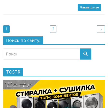
Читать далее
1
2
→
Поиск по сайту:
TOSTR