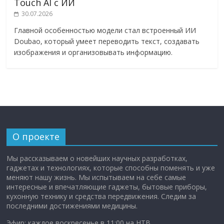
Touch AI с ИИ
30.07.2026
Главной особенностью модели стал встроенный ИИ
Doubao, который умеет переводить текст, создавать
изображения и организовывать информацию.
О проекте
Мы рассказываем о новейших научных разработках,
гаджетах и технологиях, которые способны поменять и уже
меняют нашу жизнь. Мы испытываем на себе самые
интересные и впечатляющие гаджеты, бытовые приборы,
кухонную технику и средства передвижения. Следим за
последними достижениями медицины.
Эфир: каждое воскресенье в 11:00 на НТВ.