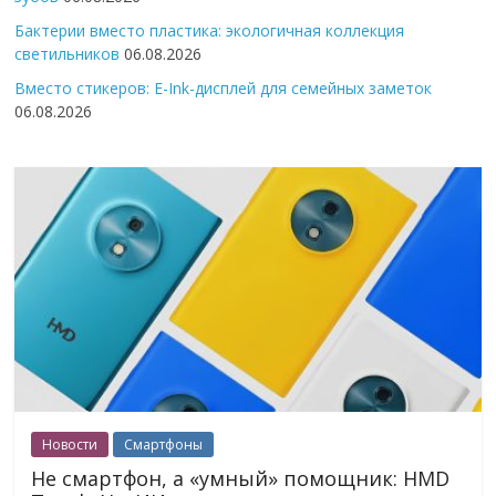
Бактерии вместо пластика: экологичная коллекция
светильников
06.08.2026
Вместо стикеров: E-Ink-дисплей для семейных заметок
06.08.2026
Новости
Смартфоны
Не смартфон, а «умный» помощник: HMD