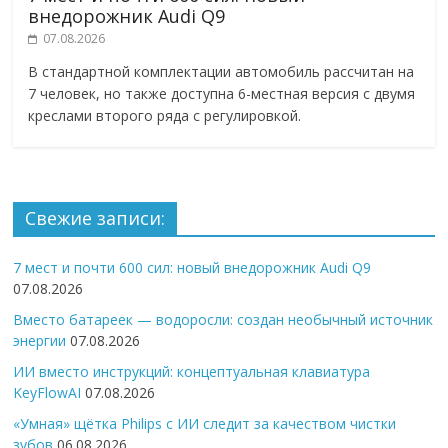
внедорожник Audi Q9
07.08.2026
В стандартной комплектации автомобиль рассчитан на
7 человек, но также доступна 6-местная версия с двумя
креслами второго ряда с регулировкой.
Свежие записи:
7 мест и почти 600 сил: новый внедорожник Audi Q9
07.08.2026
Вместо батареек — водоросли: создан необычный источник
энергии
07.08.2026
ИИ вместо инструкций: концептуальная клавиатура
KeyFlowAI
07.08.2026
«Умная» щётка Philips с ИИ следит за качеством чистки
зубов
06.08.2026