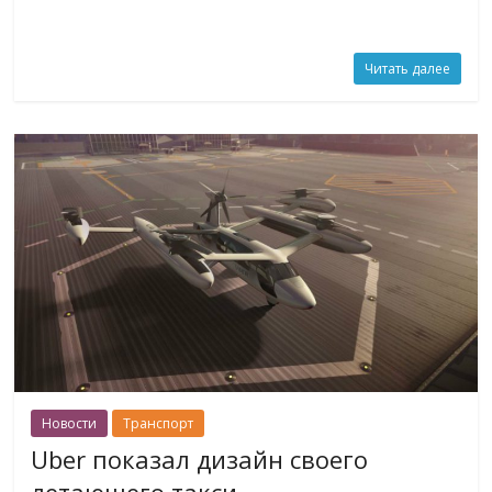
Читать далее
Новости
Транспорт
Uber показал дизайн своего
летающего такси