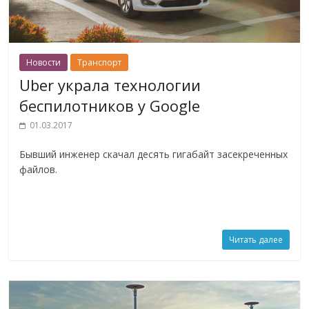
Новости
Транспорт
Uber украла технологии
беспилотников у Google
01.03.2017
Бывший инженер скачал десять гигабайт засекреченных
файлов.
Читать далее