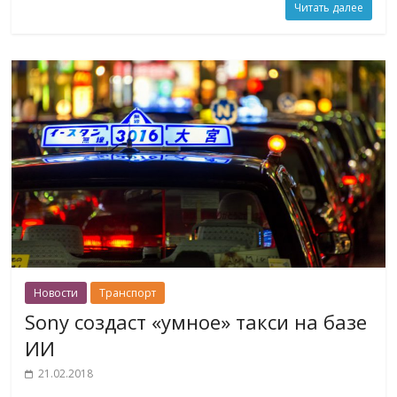
Читать далее
Новости
Транспорт
Sony создаст «умное» такси на базе
ИИ
21.02.2018