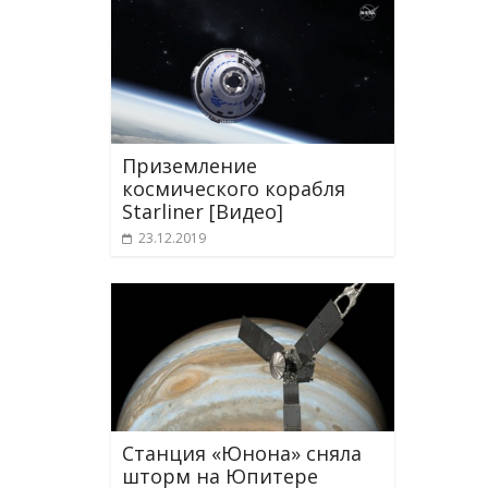
Приземление
космического корабля
Starliner [Видео]
23.12.2019
Станция «Юнона» сняла
шторм на Юпитере