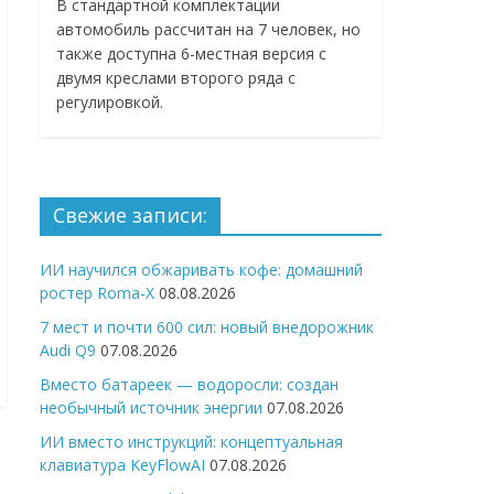
В стандартной комплектации
автомобиль рассчитан на 7 человек, но
также доступна 6-местная версия с
двумя креслами второго ряда с
регулировкой.
Свежие записи:
ИИ научился обжаривать кофе: домашний
ростер Roma-X
08.08.2026
7 мест и почти 600 сил: новый внедорожник
Audi Q9
07.08.2026
Вместо батареек — водоросли: создан
необычный источник энергии
07.08.2026
ИИ вместо инструкций: концептуальная
клавиатура KeyFlowAI
07.08.2026