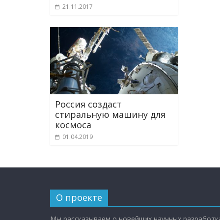
21.11.2017
Россия создаст
стиральную машину для
космоса
01.04.2019
О проекте
Мы рассказываем о новейших научных разработка