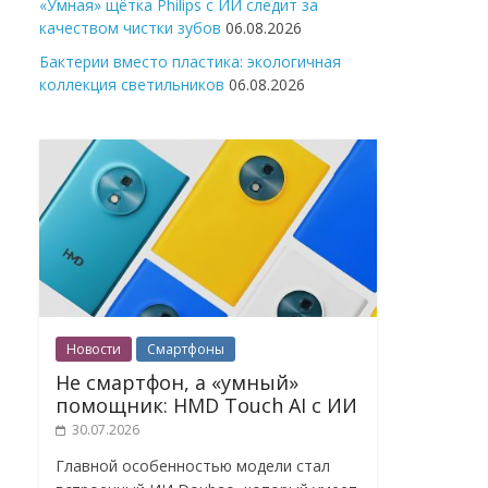
«Умная» щётка Philips с ИИ следит за
качеством чистки зубов
06.08.2026
Бактерии вместо пластика: экологичная
коллекция светильников
06.08.2026
Новости
Смартфоны
Не смартфон, а «умный»
помощник: HMD Touch AI с ИИ
30.07.2026
Главной особенностью модели стал