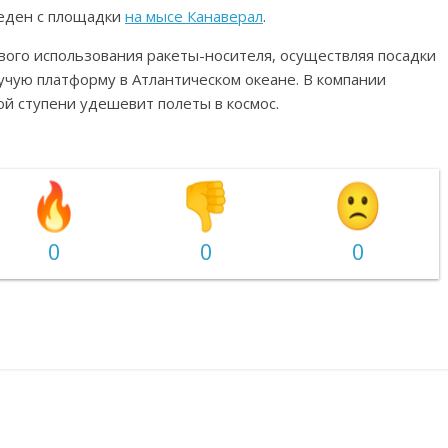
веден с площадки
на мысе Канаверал
.
вого использования ракеты-носителя, осуществляя посадки
вучую платформу в Атлантическом океане. В компании
ой ступени удешевит полеты в космос.
0
0
0