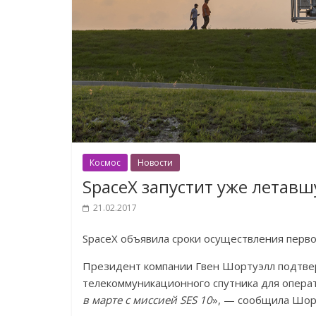
Космос
Новости
SpaceX запустит уже летавш
21.02.2017
SpaceX объявила сроки осуществления первог
Президент компании Гвен Шортуэлл подтвер
телекоммуникационного спутника для операт
в марте с миссией SES 10
», — сообщила Шор