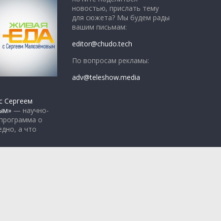
новостью, прислать тему
для сюжета? Мы будем рады
вашим письмам:
editor@chudo.tech
По вопросам рекламы:
adv@teleshow.media
с Сергеем
ым»
— научно-
 программа о
едно, а что