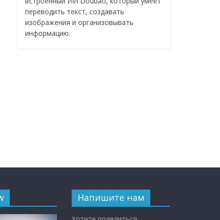
встроенный ИИ Doubao, который умеет
переводить текст, создавать
изображения и организовывать
информацию.
w
Напишите нам
Хотите поделиться