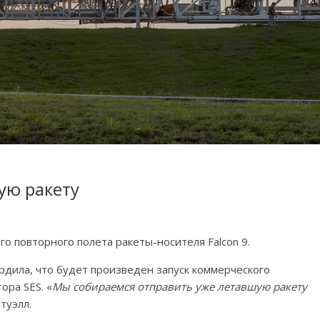
ую ракету
о повторного полета ракеты-носителя Falcon 9.
дила, что будет произведен запуск коммерческого
ора SES. «
Мы собираемся отправить уже летавшую ракету
туэлл.