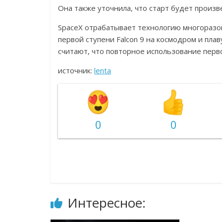
Она также уточнила, что старт будет произ
SpaceX отрабатывает технологию многоразо
первой ступени Falcon 9 на космодром и пла
считают, что повторное использование перв
источник:
lenta
0
0
Интересное: