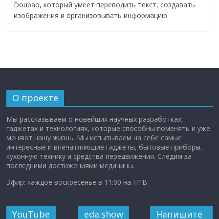
Doubao, который умеет переводить текст, создавать
изображения и организовывать информацию.
О проекте
Мы рассказываем о новейших научных разработках,
гаджетах и технологиях, которые способны поменять и уже
меняют нашу жизнь. Мы испытываем на себе самые
интересные и впечатляющие гаджеты, бытовые приборы,
кухонную технику и средства передвижения. Следим за
последними достижениями медицины.
Эфир: каждое воскресенье в 11:00 на НТВ.
YouTube
eda.show
Напишите