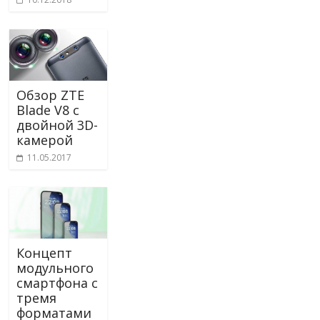
Обзор ZTE
Blade V8 с
двойной 3D-
камерой
11.05.2017
Концепт
модульного
смартфона с
тремя
форматами