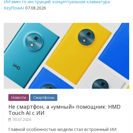
ИИ вместо инструкций: концептуальная клавиатура
KeyFlowAI
07.08.2026
Новости
Смартфоны
Не смартфон, а «умный» помощник: HMD
Touch AI с ИИ
30.07.2026
Главной особенностью модели стал встроенный ИИ