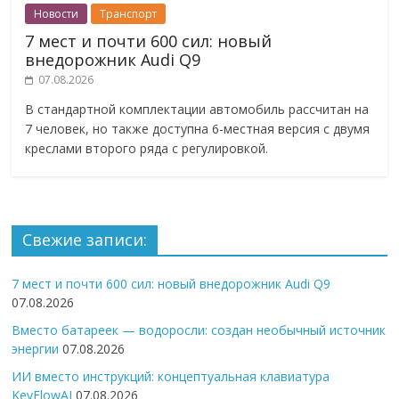
Новости
Транспорт
7 мест и почти 600 сил: новый
внедорожник Audi Q9
07.08.2026
В стандартной комплектации автомобиль рассчитан на
7 человек, но также доступна 6-местная версия с двумя
креслами второго ряда с регулировкой.
Свежие записи:
7 мест и почти 600 сил: новый внедорожник Audi Q9
07.08.2026
Вместо батареек — водоросли: создан необычный источник
энергии
07.08.2026
ИИ вместо инструкций: концептуальная клавиатура
KeyFlowAI
07.08.2026