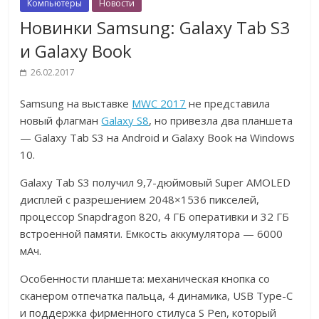
Компьютеры
Новости
Новинки Samsung: Galaxy Tab S3
и Galaxy Book
26.02.2017
Samsung на выставке
MWC 2017
не представила
новый флагман
Galaxy S8
, но привезла два планшета
— Galaxy Tab S3 на Android и Galaxy Book на Windows
10.
Galaxy Tab S3 получил 9,7-дюймовый Super AMOLED
дисплей с разрешением 2048×1536 пикселей,
процессор Snapdragon 820, 4 ГБ оперативки и 32 ГБ
встроенной памяти. Емкость аккумулятора — 6000
мАч.
Особенности планшета: механическая кнопка со
сканером отпечатка пальца, 4 динамика, USB Type-C
и поддержка фирменного стилуса S Pen, который