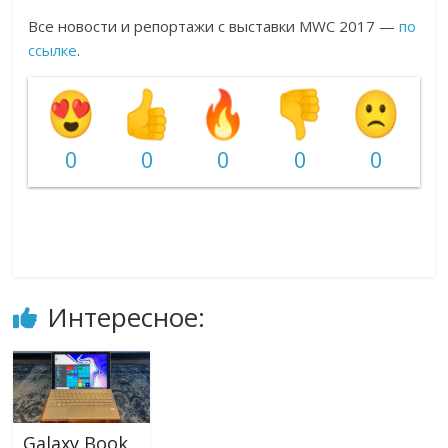
Все новости и репортажи с выставки MWC 2017 —
по
ссылке
.
0
0
0
0
0
Интересное:
Galaxy Book