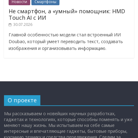
Новости
Смартфоны
Не смартфон, а «умный» помощник: HMD
Touch AI с ИИ
30.07.2026
Главной особенностью модели стал встроенный ИИ
Doubao, который умеет переводить текст, создавать
изображения и организовывать информацию.
О проекте
Мы рассказываем о новейших научных разработках,
гаджетах и технологиях, которые способны поменять и уже
меняют нашу жизнь. Мы испытываем на себе самые
интересные и впечатляющие гаджеты, бытовые приборы,
кухонную технику и средства передвижения. Следим за