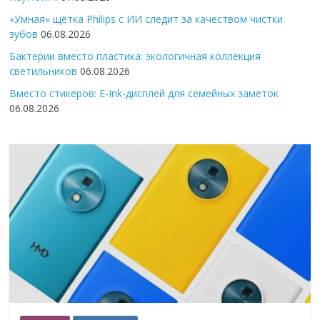
«Умная» щётка Philips с ИИ следит за качеством чистки
зубов
06.08.2026
Бактерии вместо пластика: экологичная коллекция
светильников
06.08.2026
Вместо стикеров: E-Ink-дисплей для семейных заметок
06.08.2026