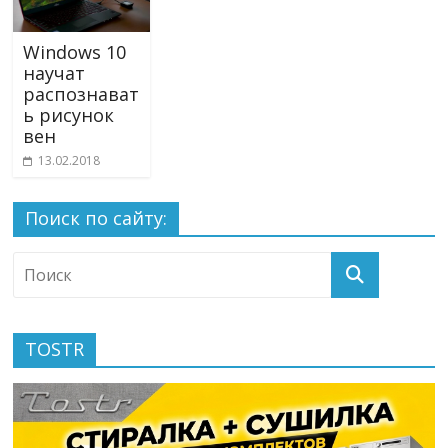
Windows 10
научат
распознават
ь рисунок
вен
13.02.2018
Поиск по сайту:
TOSTR