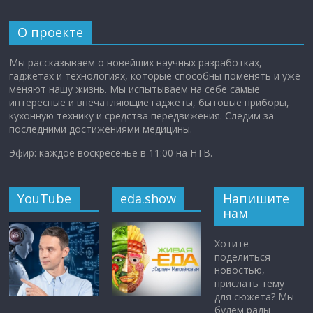
О проекте
Мы рассказываем о новейших научных разработках,
гаджетах и технологиях, которые способны поменять и уже
меняют нашу жизнь. Мы испытываем на себе самые
интересные и впечатляющие гаджеты, бытовые приборы,
кухонную технику и средства передвижения. Следим за
последними достижениями медицины.
Эфир: каждое воскресенье в 11:00 на НТВ.
YouTube
eda.show
Напишите
нам
Хотите
поделиться
новостью,
прислать тему
для сюжета? Мы
будем рады