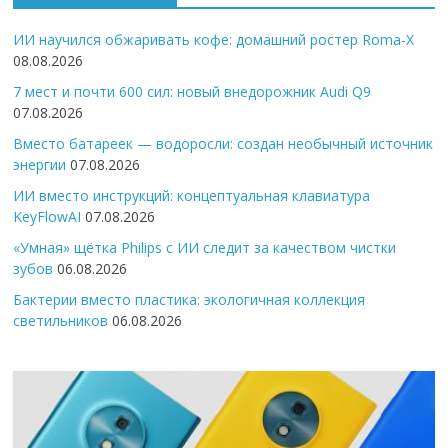
ИИ научился обжаривать кофе: домашний ростер Roma-X
08.08.2026
7 мест и почти 600 сил: новый внедорожник Audi Q9
07.08.2026
Вместо батареек — водоросли: создан необычный источник
энергии
07.08.2026
ИИ вместо инструкций: концептуальная клавиатура
KeyFlowAI
07.08.2026
«Умная» щётка Philips с ИИ следит за качеством чистки
зубов
06.08.2026
Бактерии вместо пластика: экологичная коллекция
светильников
06.08.2026