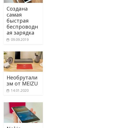
Создана
самая
быстрая
беспроводн
ая зарядка
09.09.2019
Необрутали
зм от MEIZU
14.01.2020