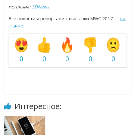
источник:
3DNews
Все новости и репортажи с выставки MWC 2017 —
по
ссылке
.
0
0
0
0
0
Интересное: