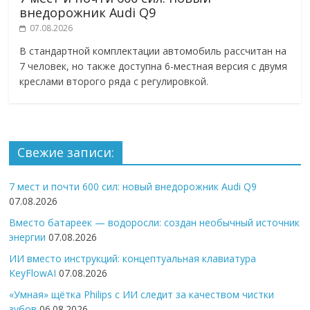
внедорожник Audi Q9
07.08.2026
В стандартной комплектации автомобиль рассчитан на
7 человек, но также доступна 6-местная версия с двумя
креслами второго ряда с регулировкой.
Свежие записи:
7 мест и почти 600 сил: новый внедорожник Audi Q9
07.08.2026
Вместо батареек — водоросли: создан необычный источник
энергии
07.08.2026
ИИ вместо инструкций: концептуальная клавиатура
KeyFlowAI
07.08.2026
«Умная» щётка Philips с ИИ следит за качеством чистки
зубов
06.08.2026