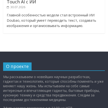
Touch AI с ИИ
30.07.2026
Главной особенностью модели стал встроенный ИИ
Doubao, который умеет переводить текст, создавать
изображения и организовывать информацию.
О проекте
Мы рассказываем о новейших научных разработках,
гаджетах и технологиях, которые способны поменять и уже
меняют нашу жизнь. Мы испытываем на себе самые
интересные и впечатляющие гаджеты, бытовые приборы,
кухонную технику и средства передвижения. Следим за
последними достижениями медицины.
Эфир: каждое воскресенье в 11:00 на НТВ.