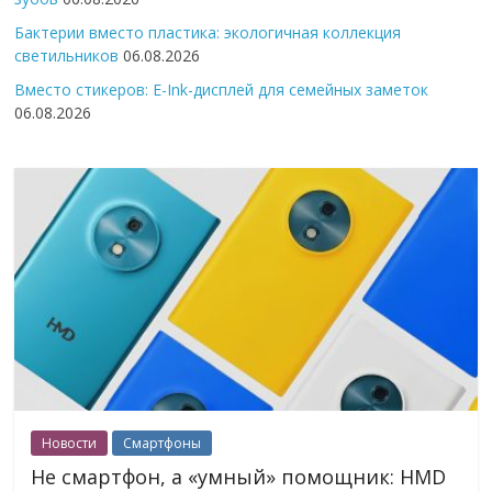
Бактерии вместо пластика: экологичная коллекция
светильников
06.08.2026
Вместо стикеров: E-Ink-дисплей для семейных заметок
06.08.2026
Новости
Смартфоны
Не смартфон, а «умный» помощник: HMD