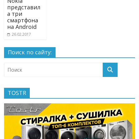
Nokia
представил
а три
смартфона
на Android
26.02.2017
Поиск по сайту:
TOSTR