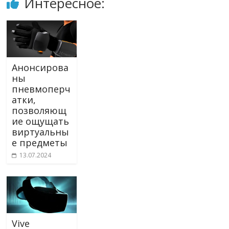
Интересное:
Анонсирова
ны
пневмоперч
атки,
позволяющ
ие ощущать
виртуальны
е предметы
13.07.2024
Vive