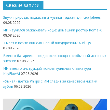
Свежие записи:
Звуки природы, подкасты и музыка: гаджет для сна Jabees
09.08.2026
ИИ научился обжаривать кофе: домашний ростер Roma-X
08.08.2026
7 мест и почти 600 сил: новый внедорожник Audi Q9
07.08.2026
Вместо батареек — водоросли: создан необычный источник
энергии
07.08.2026
ИИ вместо инструкций: концептуальная клавиатура
KeyFlowAI
07.08.2026
«Умная» щётка Philips с ИИ следит за качеством чистки
зубов
06.08.2026