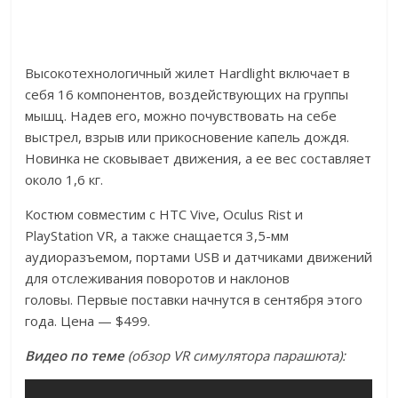
Высокотехнологичный жилет Hardlight включает в
себя 16 компонентов, воздействующих на группы
мышц. Надев его, можно почувствовать на себе
выстрел, взрыв или прикосновение капель дождя.
Новинка не сковывает движения, а ее вес составляет
около 1,6 кг.
Костюм совместим с HTC Vive, Oculus Rist и
PlayStation VR, а также снащается 3,5-мм
аудиоразъемом, портами USB и датчиками движений
для отслеживания поворотов и наклонов
головы. Первые поставки начнутся в сентября этого
года. Цена — $499.
Видео по теме
(обзор VR симулятора парашюта):