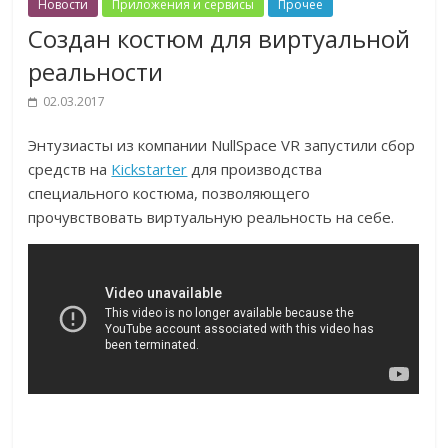
Новости
Приложения и сервисы
Прочее
Создан костюм для виртуальной
реальности
02.03.2017
Энтузиасты из компании NullSpace VR запустили сбор
средств на
Kickstarter
для производства
специального костюма, позволяющего
прочувствовать виртуальную реальность на себе.