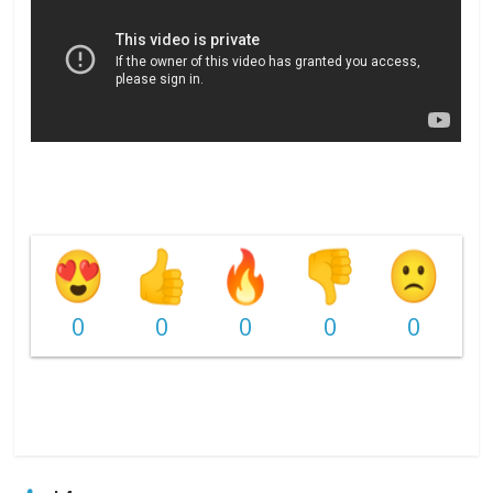
0
0
0
0
0