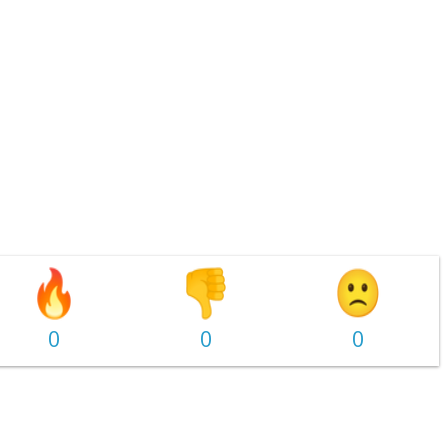
0
0
0