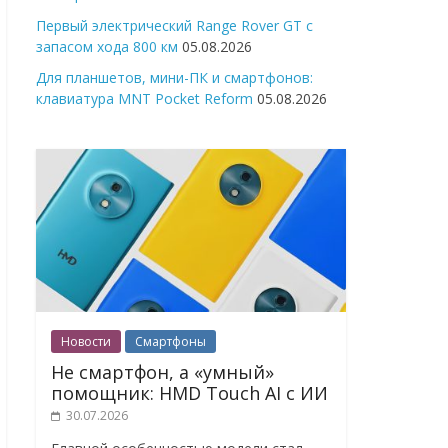
Первый электрический Range Rover GT с
запасом хода 800 км
05.08.2026
Для планшетов, мини-ПК и смартфонов:
клавиатура MNT Pocket Reform
05.08.2026
Новости
Смартфоны
Не смартфон, а «умный»
помощник: HMD Touch AI с ИИ
30.07.2026