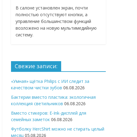
В салоне установлен экран, почти
полностью отсутствуют кнопки, а
управление большинством функций
возложено на новую мультимедийную
систему.
Свежие записи:
«Умная» щётка Philips с ИИ следит за
качеством чистки зубов
06.08.2026
Бактерии вместо пластика: экологичная
коллекция светильников
06.08.2026
Вместо стикеров: E-Ink-дисплей для
семейных заметок
06.08.2026
Футболку HercShirt можно не стирать целый
месяц
05.08.2026