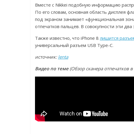
Вместе с Nikkei подобную информацию распро
По его словам, основная область дисплея фл
под экраном занимает «функциональная зона
отпечатков пальцев. В совокупности эти два
Также известно, что iPhone 8
лишится разъем
универсальный разъем USB Type-C.
источник:
lenta
Видео по теме
(Обзор сканера отпечатков в 