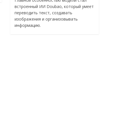
Главной особенностью модели стал
встроенный ИИ Doubao, который умеет
переводить текст, создавать
изображения и организовывать
информацию.