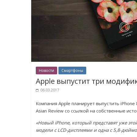
Новости
Смартфоны
Apple выпустит три модифи
06.03.2017
Компания Apple планирует выпустить iPhone
Asian Review со ссылкой на собственные исто
«Новый iPhone, который представят уже это
модели с LCD-дисплеями и одна с 5,8-дюйм