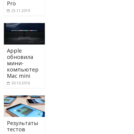
Pro
25.11.2019
Apple
обновила
мини-
компьютер
Mac mini
30.10.2018
Результаты
тестов