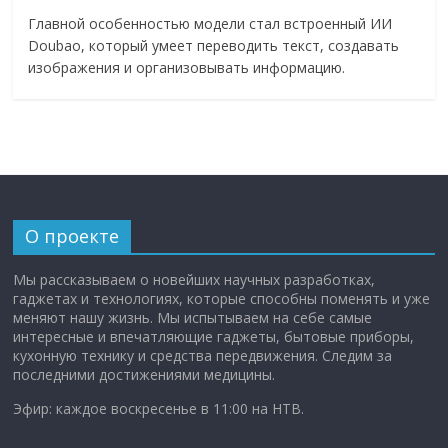
Главной особенностью модели стал встроенный ИИ
Doubao, который умеет переводить текст, создавать
изображения и организовывать информацию.
О проекте
Мы рассказываем о новейших научных разработках,
гаджетах и технологиях, которые способны поменять и уже
меняют нашу жизнь. Мы испытываем на себе самые
интересные и впечатляющие гаджеты, бытовые приборы,
кухонную технику и средства передвижения. Следим за
последними достижениями медицины.
Эфир: каждое воскресенье в 11:00 на НТВ.