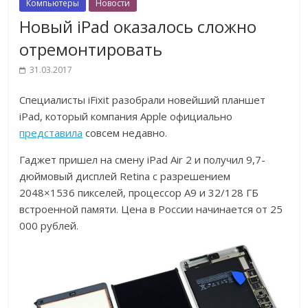
Компьютеры
Новости
Новый iPad оказалось сложно
отремонтировать
31.03.2017
Специалисты iFixit разобрали новейший планшет
iPad, который компания Apple официально
представила
совсем недавно.
Гаджет пришел на смену iPad Air 2 и получил 9,7-
дюймовый дисплей Retina с разрешением
2048×1536 пикселей, процессор А9 и 32/128 ГБ
встроенной памяти. Цена в России начинается от 25
000 рублей.