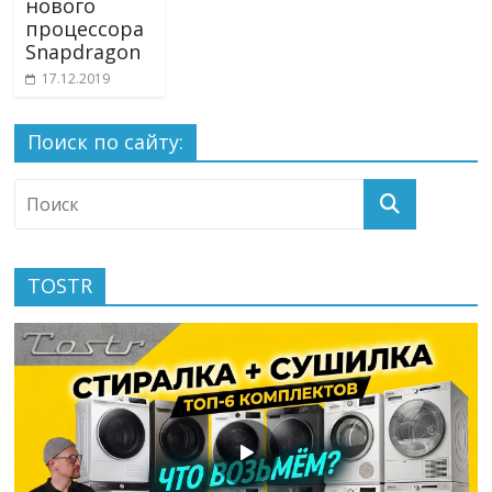
нового
процессора
Snapdragon
17.12.2019
Поиск по сайту:
TOSTR