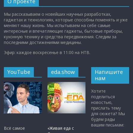
О проекте
Мы рассказываем о новейших научных разработках,
гаджетах и технологиях, которые способны поменять и уже
меняют нашу жизнь. Мы испытываем на себе самые
интересные и впечатляющие гаджеты, бытовые приборы,
кухонную технику и средства передвижения. Следим за
последними достижениями медицины.
Эфир: каждое воскресенье в 11:00 на НТВ.
YouTube
eda.show
Напишите
нам
Хотите
поделиться
новостью,
прислать тему
для сюжета? Мы
будем рады
вашим письмам:
Всё самое
«Живая еда с