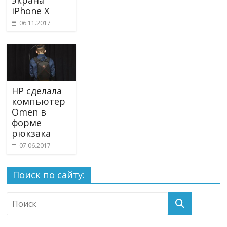
экрана
iPhone X
06.11.2017
HP сделала
компьютер
Omen в
форме
рюкзака
07.06.2017
Поиск по сайту: