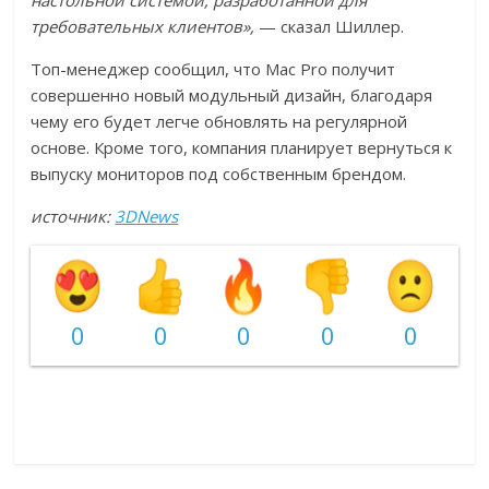
настольной системой, разработанной для
требовательных клиентов»,
— сказал Шиллер.
Топ-менеджер сообщил, что Mac Pro получит
совершенно новый модульный дизайн, благодаря
чему его будет легче обновлять на регулярной
основе. Кроме того, компания планирует вернуться к
выпуску мониторов под собственным брендом.
источник:
3DNews
0
0
0
0
0