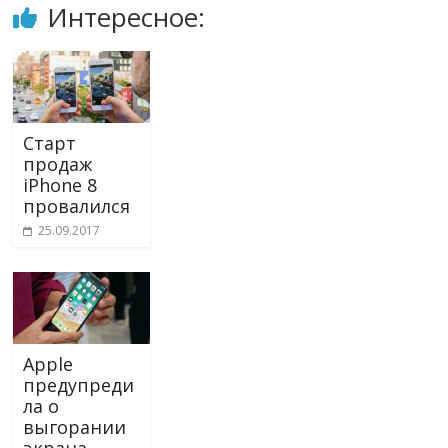
Интересное:
Старт
продаж
iPhone 8
провалился
25.09.2017
Apple
предупреди
ла о
выгорании