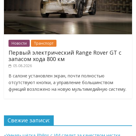
Новости
Транспорт
Первый электрический Range Rover GT с
запасом хода 800 км
05.08.2026
В салоне установлен экран, почти полностью
отсутствуют кнопки, а управление большинством
функций возложено на новую мультимедийную систему.
Свежие записи:
«Умная» щётка Philips с ИИ следит за качеством чистки