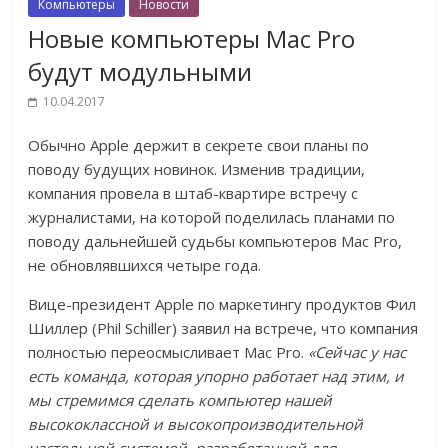
Компьютеры
Новости
Новые компьютеры Mac Pro
будут модульными
10.04.2017
Обычно Apple держит в секрете свои планы по
поводу будущих новинок. Изменив традиции,
компания провела в штаб-квартире встречу с
журналистами, на которой поделилась планами по
поводу дальнейшей судьбы компьютеров Mac Pro,
не обновлявшихся четыре года.
Вице-президент Apple по маркетингу продуктов Фил
Шиллер (Phil Schiller) заявил на встрече, что компания
полностью переосмысливает Mac Pro.
«Сейчас у нас
есть команда, которая упорно работает над этим, и
мы стремимся сделать компьютер нашей
высококлассной и высокопроизводительной