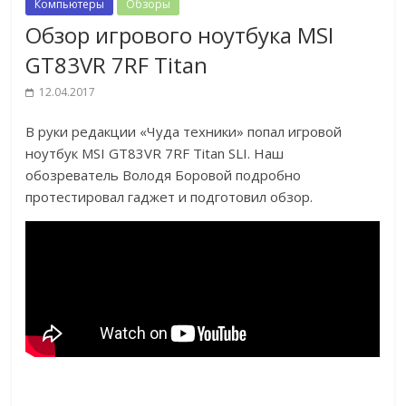
Компьютеры
Обзоры
Обзор игрового ноутбука MSI
GT83VR 7RF Titan
12.04.2017
В руки редакции «Чуда техники» попал игровой
ноутбук MSI GT83VR 7RF Titan SLI. Наш
обозреватель Володя Боровой подробно
протестировал гаджет и подготовил обзор.