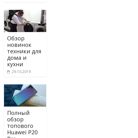
Обзор
новинок
техники для
дома и
кухни
29.10.2019
Полный
обзор
топового
Huawei P20