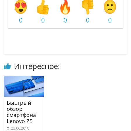
0
0
0
0
0
Интересное:
Быстрый
обзор
смартфона
Lenovo Z5
22.06.2018