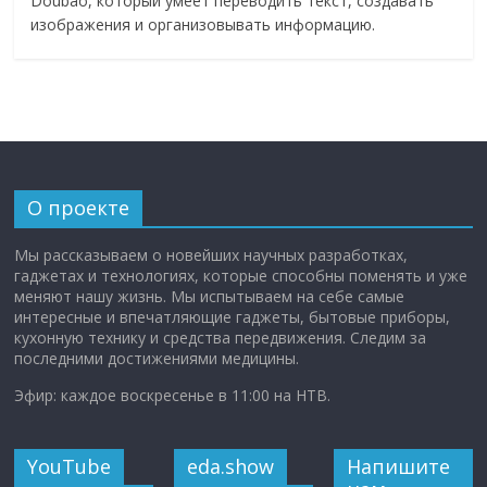
Doubao, который умеет переводить текст, создавать
изображения и организовывать информацию.
О проекте
Мы рассказываем о новейших научных разработках,
гаджетах и технологиях, которые способны поменять и уже
меняют нашу жизнь. Мы испытываем на себе самые
интересные и впечатляющие гаджеты, бытовые приборы,
кухонную технику и средства передвижения. Следим за
последними достижениями медицины.
Эфир: каждое воскресенье в 11:00 на НТВ.
YouTube
eda.show
Напишите