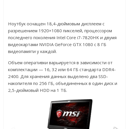
Ноутбук оснащен 18,4-дюймовым дисплеем с
разрешением 1920×1080 пикселей, процессором
последнего поколения Intel Core i7-7820HK и двумя
видеокартами NVIDIA GeForce GTX 1080 с 8 ГБ
видеопамяти у каждой.
Объем оперативки варьируется в зависимости от
комплектации — 16, 32 или 64 ГБ стандарта DDR4-
2400. Для хранения данных выделено два SSD-
накопителя по 256 ГБ, объединенных в один диск и
2,5-дюймовый HDD на 1 ТБ.