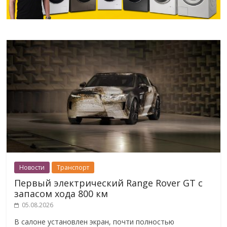
Новости
Транспорт
Первый электрический Range Rover GT с
запасом хода 800 км
05.08.2026
В салоне установлен экран, почти полностью