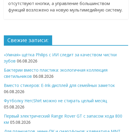
отсутствуют кнопки, а управление большинством
функций возложено на новую мультимедийную систему.
Свежие записи:
«Умная» щётка Philips с ИИ следит за качеством чистки
зубов
06.08.2026
Бактерии вместо пластика: экологичная коллекция
светильников
06.08.2026
Вместо стикеров: E-Ink-дисплей для семейных заметок
06.08.2026
Футболку HercShirt можно не стирать целый месяц
05.08.2026
Первый электрический Range Rover GT с запасом хода 800
км
05.08.2026
Для планшетов, мини-ПК и смартфонов: клавиатура MNT