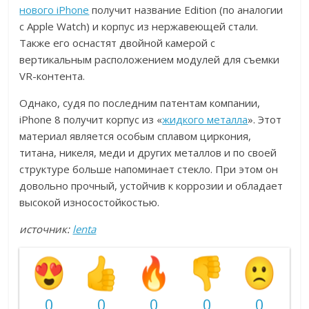
нового iPhone
получит название Edition (по аналогии
с Apple Watch) и корпус из нержавеющей стали.
Также его оснастят двойной камерой с
вертикальным расположением модулей для съемки
VR-контента.
Однако, судя по последним патентам компании,
iPhone 8 получит корпус из «
жидкого металла
». Этот
материал является особым сплавом циркония,
титана, никеля, меди и других металлов и по своей
структуре больше напоминает стекло. При этом он
довольно прочный, устойчив к коррозии и обладает
высокой износостойкостью.
источник:
lenta
0
0
0
0
0