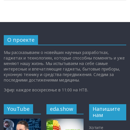
О проекте
Мы рассказываем о новейших научных разработках,
гаджетах и технологиях, которые способны поменять и уже
меняют нашу жизнь. Мы испытываем на себе самые
интересные и впечатляющие гаджеты, бытовые приборы,
кухонную технику и средства передвижения. Следим за
последними достижениями медицины.
Эфир: каждое воскресенье в 11:00 на НТВ.
YouTube
eda.show
Напишите
нам
Хотите