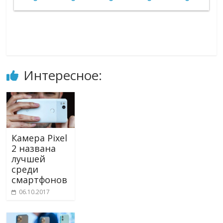
Интересное:
Камера Pixel
2 названа
лучшей
среди
смартфонов
06.10.2017