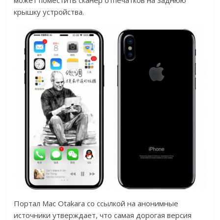
может поместить сканер отпечатков на заднюю
крышку устройства.
Портал Mac Otakara со ссылкой на анонимные
источники утверждает, что самая дорогая версия