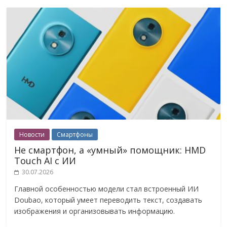
Новости
Смартфоны
Не смартфон, а «умный» помощник: HMD
Touch AI с ИИ
30.07.2026
Главной особенностью модели стал встроенный ИИ
Doubao, который умеет переводить текст, создавать
изображения и организовывать информацию.