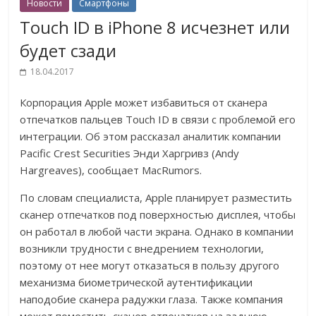
Новости
Смартфоны
Touch ID в iPhone 8 исчезнет или
будет сзади
18.04.2017
Корпорация Apple может избавиться от сканера
отпечатков пальцев Touch ID в связи с проблемой его
интеграции. Об этом рассказал аналитик компании
Pacific Crest Securities Энди Харгривз (Andy
Hargreaves), сообщает MacRumors.
По словам специалиста, Apple планирует разместить
сканер отпечатков под поверхностью дисплея, чтобы
он работал в любой части экрана. Однако в компании
возникли трудности с внедрением технологии,
поэтому от нее могут отказаться в пользу другого
механизма биометрической аутентификации
наподобие сканера радужки глаза. Также компания