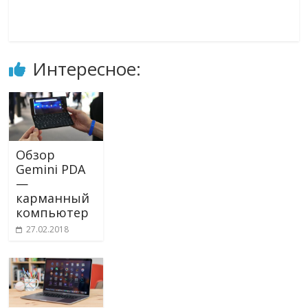
Интересное:
Обзор
Gemini PDA
—
карманный
компьютер
27.02.2018