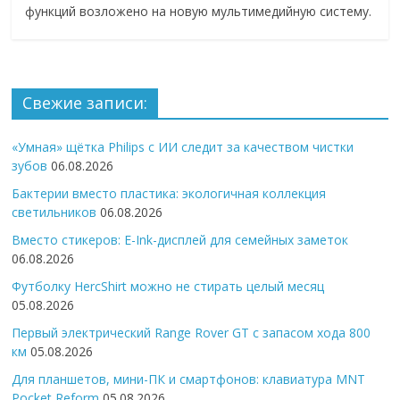
функций возложено на новую мультимедийную систему.
Свежие записи:
«Умная» щётка Philips с ИИ следит за качеством чистки
зубов
06.08.2026
Бактерии вместо пластика: экологичная коллекция
светильников
06.08.2026
Вместо стикеров: E-Ink-дисплей для семейных заметок
06.08.2026
Футболку HercShirt можно не стирать целый месяц
05.08.2026
Первый электрический Range Rover GT с запасом хода 800
км
05.08.2026
Для планшетов, мини-ПК и смартфонов: клавиатура MNT
Pocket Reform
05.08.2026