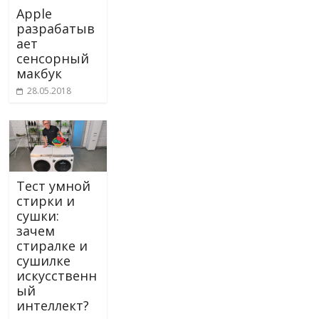
Apple
разрабатыв
ает
сенсорный
макбук
28.05.2018
Тест умной
стирки и
сушки:
зачем
стиралке и
сушилке
искусственн
ый
интеллект?