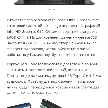
В качестве процессора установлен Intel Core i7-7Y75
с тактовой частотой 1,30 ГГц и встроенной графикой
Intel HD Graphics 615. Объем оперативки стандарта
LPDDR3 — 8 ГБ. Для хранения данных имеется SSD-
накопитель на 256 ГБ. Аккумулятор на 2460 мАч, по
заверениям производителя, обеспечит 8 часов
работы, но у Рамиля ноутбук «прожил» всего 6 часов.
Корпус цельнометаллический и достаточно тонкий
— 10,98 мм. Вес тоже небольшой, всего 1,2 кг.
Порты сведены к минимуму: два USB Type-C и 3,5-мм
аудиовход. Поэтому для подключения периферии
нужны будут переходники, которых в комплекте два
— на HDMI и на обычный USB.