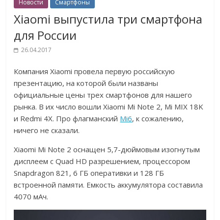
Новости
Смартфоны
Xiaomi выпустила три смартфона
для России
26.04.2017
Компания Xiaomi провела первую российскую
презентацию, на которой были названы
официальные цены трех смартфонов для нашего
рынка. В их число вошли Xiaomi Mi Note 2, Mi MIX 18K
и Redmi 4X. Про флагманский
Mi6
, к сожалению,
ничего не сказали.
Xiaomi Mi Note 2 оснащен 5,7-дюймовым изогнутым
дисплеем с Quad HD разрешением, процессором
Snapdragon 821, 6 ГБ оперативки и 128 ГБ
встроенной памяти. Емкость аккумулятора составила
4070 мАч.