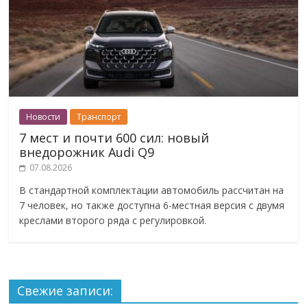
Новости
Транспорт
7 мест и почти 600 сил: новый
внедорожник Audi Q9
07.08.2026
В стандартной комплектации автомобиль рассчитан на
7 человек, но также доступна 6-местная версия с двумя
креслами второго ряда с регулировкой.
Свежие записи: