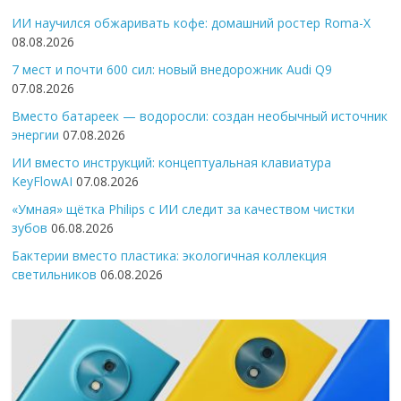
ИИ научился обжаривать кофе: домашний ростер Roma-X
08.08.2026
7 мест и почти 600 сил: новый внедорожник Audi Q9
07.08.2026
Вместо батареек — водоросли: создан необычный источник
энергии
07.08.2026
ИИ вместо инструкций: концептуальная клавиатура
KeyFlowAI
07.08.2026
«Умная» щётка Philips с ИИ следит за качеством чистки
зубов
06.08.2026
Бактерии вместо пластика: экологичная коллекция
светильников
06.08.2026