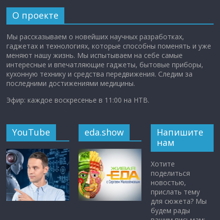
О проекте
Мы рассказываем о новейших научных разработках,
гаджетах и технологиях, которые способны поменять и уже
меняют нашу жизнь. Мы испытываем на себе самые
интересные и впечатляющие гаджеты, бытовые приборы,
кухонную технику и средства передвижения. Следим за
последними достижениями медицины.
Эфир: каждое воскресенье в 11:00 на НТВ.
YouTube
eda.show
Напишите
нам
Хотите
поделиться
новостью,
прислать тему
для сюжета? Мы
будем рады
вашим письмам: