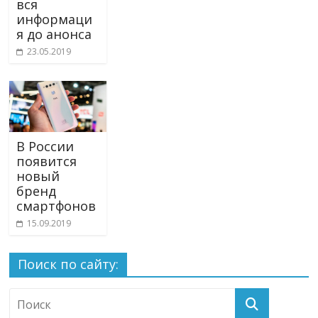
вся
информаци
я до анонса
23.05.2019
В России
появится
новый
бренд
смартфонов
15.09.2019
Поиск по сайту: