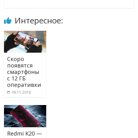
Интересное:
Скоро
появятся
смартфоны
с 12 ГБ
оперативки
09.11.2018
Redmi K20 —