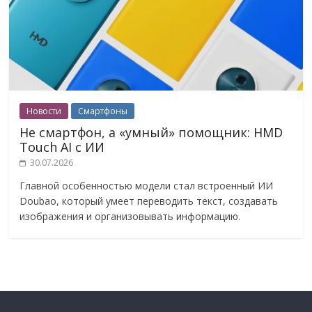
Новости
Смартфоны
Не смартфон, а «умный» помощник: HMD
Touch AI с ИИ
30.07.2026
Главной особенностью модели стал встроенный ИИ
Doubao, который умеет переводить текст, создавать
изображения и организовывать информацию.