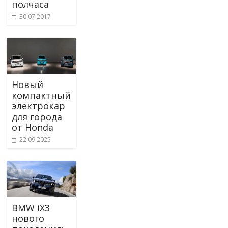
полчаса
30.07.2017
Новый
компактный
электрокар
для города
от Honda
22.09.2025
BMW iX3
нового