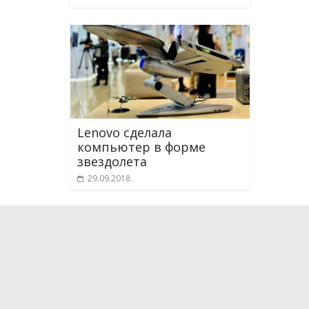
Lenovo сделала
компьютер в форме
звездолета
29.09.2018
О проекте
Мы рассказываем о новейших научных разработка
технологиях, которые способны поменять и уже