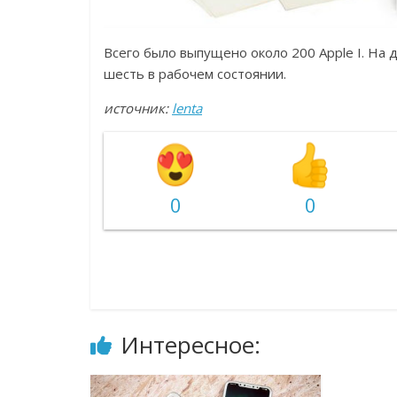
Всего было выпущено около 200 Apple I. На
шесть в рабочем состоянии.
источник:
lenta
0
0
Интересное: