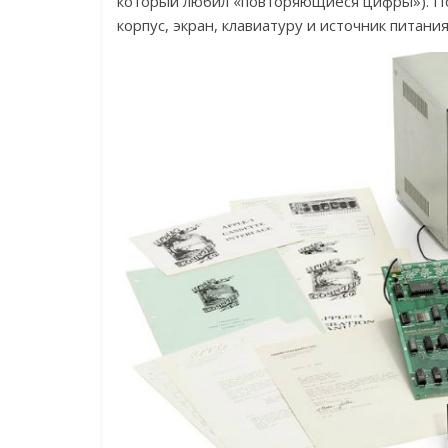
который любил «повторяющиеся цифры»). По
корпус, экран, клавиатуру и источник питания