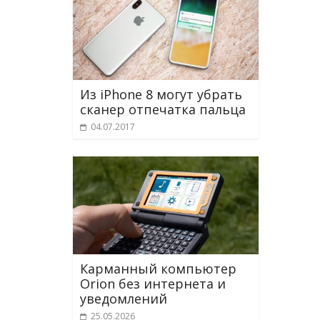
Из iPhone 8 могут убрать
сканер отпечатка пальца
04.07.2017
Карманный компьютер
Orion без интернета и
уведомлений
25.05.2026