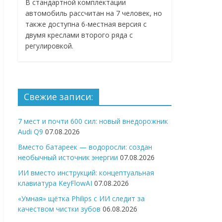
В стандартной комплектации
автомобиль рассчитан на 7 человек, но
также доступна 6-местная версия с
двумя креслами второго ряда с
регулировкой.
Свежие записи:
7 мест и почти 600 сил: новый внедорожник
Audi Q9
07.08.2026
Вместо батареек — водоросли: создан
необычный источник энергии
07.08.2026
ИИ вместо инструкций: концептуальная
клавиатура KeyFlowAI
07.08.2026
«Умная» щётка Philips с ИИ следит за
качеством чистки зубов
06.08.2026