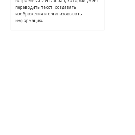
встроенный ИИ Doubao, который умеет
переводить текст, создавать
изображения и организовывать
информацию.