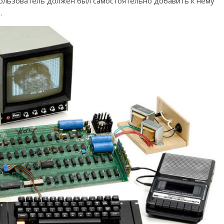
льзователь должен был самостоятельно добавить к нему
.