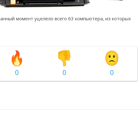
 данный момент уцелело всего 63 компьютера, из которых
0
0
0