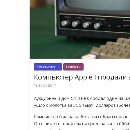
Компьютеры
Новости
Компьютер Apple I продали
20.06.2017
Аукционный дом Christie’s продал один из ш
ушло с молотка за 355 тысяч долларов (боле
Компьютер был разработан и собран сооснов
Он в виде готовой платы продавался за 666,6