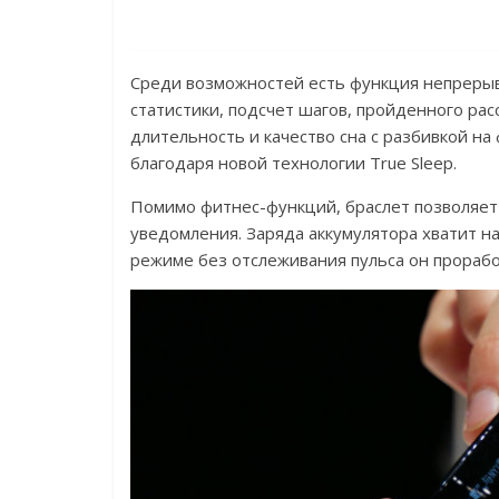
Среди возможностей есть функция непрерыв
статистики, подсчет шагов, пройденного рас
длительность и качество сна с разбивкой н
благодаря новой технологии True Sleep.
Помимо фитнес-функций, браслет позволяет
уведомления. Заряда аккумулятора хватит на
режиме без отслеживания пульса он прорабо