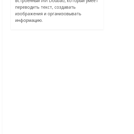
встроенный ИИ Doubao, который умеет
переводить текст, создавать
изображения и организовывать
информацию.