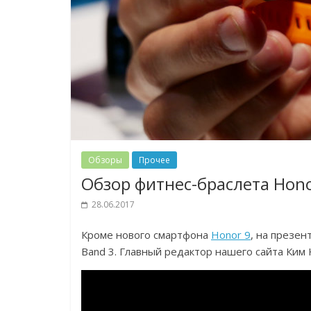
Обзоры
Прочее
Обзор фитнес-браслета Hono
28.06.2017
Кроме нового смартфона
Honor 9
, на презен
Band 3. Главный редактор нашего сайта Ким