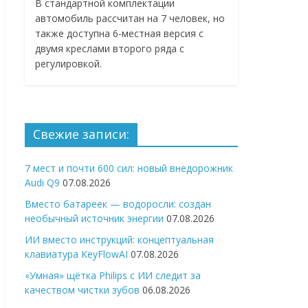
В стандартной комплектации
автомобиль рассчитан на 7 человек, но
также доступна 6-местная версия с
двумя креслами второго ряда с
регулировкой.
Свежие записи:
7 мест и почти 600 сил: новый внедорожник
Audi Q9
07.08.2026
Вместо батареек — водоросли: создан
необычный источник энергии
07.08.2026
ИИ вместо инструкций: концептуальная
клавиатура KeyFlowAI
07.08.2026
«Умная» щётка Philips с ИИ следит за
качеством чистки зубов
06.08.2026