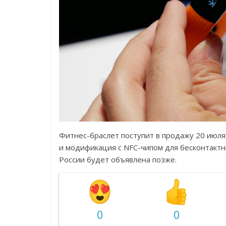
Фитнес-браслет поступит в продажу 20 июля.
и модификация с NFC-чипом для бесконтактны
России будет объявлена позже.
0
0