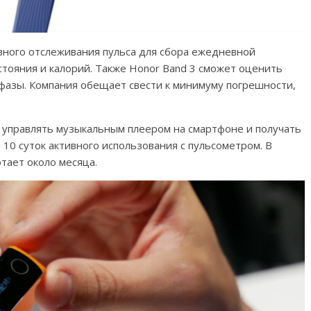
ного отслеживания пульса для сбора ежедневной
стояния и калорий. Также Honor Band 3 сможет оценить
а фазы. Компания обещает свести к минимуму погрешности,
 управлять музыкальным плеером на смартфоне и получать
 10 суток активного использования с пульсометром. В
тает около месяца.