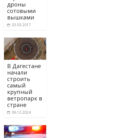
дроны
сотовыми
вышками
03.03.2017
В Дагестане
начали
строить
самый
крупный
ветропарк в
стране
06.12.2024