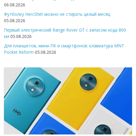
06.08.2026
Футболку HercShirt можно не стирать целый месяц
05.08.2026
Первый электрический Range Rover GT с запасом хода 800
км
05.08.2026
Для планшетов, мини-ПК и смартфонов: клавиатура MNT
Pocket Reform
05.08.2026