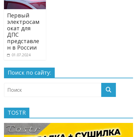
Первый
электросам
окат для
ДПС
представле
н в России
01.07.2024
Поиск по сайту:
TOSTR