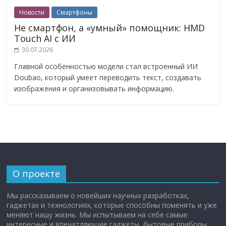
Новости
Смартфоны
Не смартфон, а «умный» помощник: HMD
Touch AI с ИИ
30.07.2026
Главной особенностью модели стал встроенный ИИ
Doubao, который умеет переводить текст, создавать
изображения и организовывать информацию.
О проекте
Мы рассказываем о новейших научных разработках,
гаджетах и технологиях, которые способны поменять и уже
меняют нашу жизнь. Мы испытываем на себе самые
интересные и впечатляющие гаджеты, бытовые приборы,