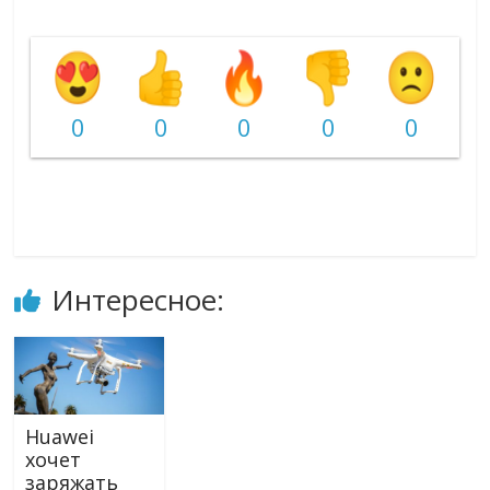
0
0
0
0
0
Интересное:
Huawei
хочет
заряжать