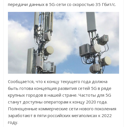
передачи данных в 5G-сети со скоростью 35 Гбит/с.
Сообщается, что к концу текущего года должна
быть готова концепция развития сетей 5G в ряде
крупных городов в нашей стране. Частоты для 5G
станут доступны операторам к концу 2020 года.
Полноценные коммерческие сети нового поколения
заработают в пяти российских мегаполисах к 2022
году.