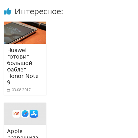
Интересное:
Huawei
готовит
большой
фаблет
Honor Note
9
03.08.2017
Apple
разрешила