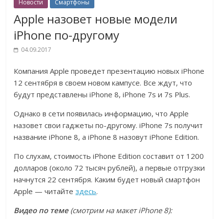
Новости
Смартфоны
Apple назовет новые модели
iPhone по-другому
04.09.2017
Компания Apple проведет презентацию новых iPhone
12 сентября в своем новом кампусе. Все ждут, что
будут представлены iPhone 8, iPhone 7s и 7s Plus.
Однако в сети появилась информацию, что Apple
назовет свои гаджеты по-другому. iPhone 7s получит
название iPhone 8, а iPhone 8 назовут iPhone Edition.
По слухам, стоимость iPhone Edition составит от 1200
долларов (около 72 тысяч рублей), а первые отгрузки
начнутся 22 сентября. Каким будет новый смартфон
Apple — читайте
здесь
.
Видео по теме
(смотрим на макет iPhone 8):