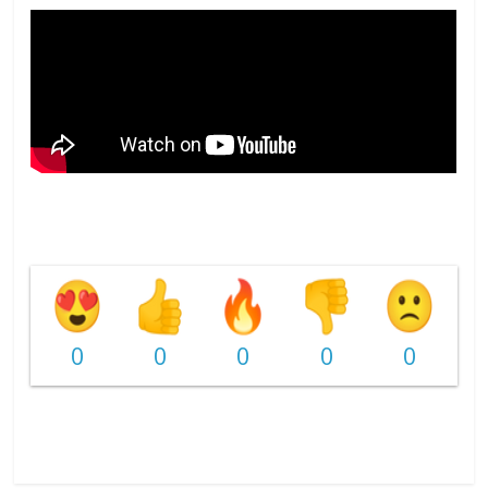
0
0
0
0
0