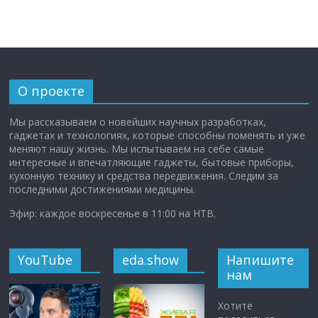
О проекте
Мы рассказываем о новейших научных разработках,
гаджетах и технологиях, которые способны поменять и уже
меняют нашу жизнь. Мы испытываем на себе самые
интересные и впечатляющие гаджеты, бытовые приборы,
кухонную технику и средства передвижения. Следим за
последними достижениями медицины.
Эфир: каждое воскресенье в 11:00 на НТВ.
YouTube
eda.show
Напишите
нам
Хотите