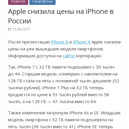
Новости
Смартфоны
Apple снизила цены на iPhone в
России
13.09.2017
После презентации
iPhone 8
и
iPhone X
Apple снизила
цены на уже вышедшие модели смартфонов.
Информация доступна на
сайте
корпорации.
Так, iPhone 7 с 32 ГБ памяти подешевел с 50 тысяч
до 44. Старшая модель «семерки» с накопителем на
128 ГБ стала на пять с половиной тысяч дешевле (52
тысячи рублей). iPhone 7 Plus на 32 ГБ теперь
продается по цене в 53 тысяч рублей вместо 58
тысяч, а на 128 ГБ — 61 тысяча вместо 64.
Также изменения затронули iPhone 6s и SE. Младшая
модель смартфона с 32 ГБ памяти подешевела на
пять тысяч (36 тысяч вместо 41). iPhone SE теперь