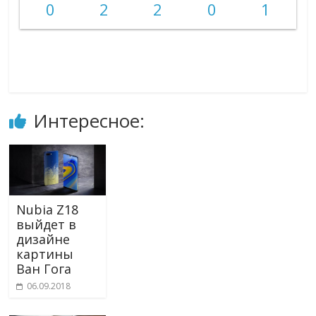
0
2
2
0
1
Интересное:
Nubia Z18
выйдет в
дизайне
картины
Ван Гога
06.09.2018