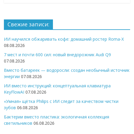
Свежие записи:
ИИ научился обжаривать кофе: домашний ростер Roma-X
08.08.2026
7 мест и почти 600 сил: новый внедорожник Audi Q9
07.08.2026
Вместо батареек — водоросли: создан необычный источник
энергии
07.08.2026
ИИ вместо инструкций: концептуальная клавиатура
KeyFlowAI
07.08.2026
«Умная» щётка Philips с ИИ следит за качеством чистки
зубов
06.08.2026
Бактерии вместо пластика: экологичная коллекция
светильников
06.08.2026