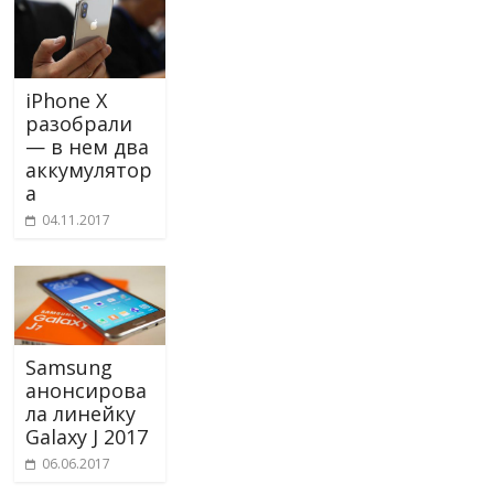
iPhone X
разобрали
— в нем два
аккумулятор
а
04.11.2017
Samsung
анонсирова
ла линейку
Galaxy J 2017
06.06.2017