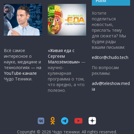
Хотите
поделиться
новостью,
прислать тему
для сюжета? Мы
будем рады
вашим письмам:
Всё самое
«Живая еда с
интересное о
Сергеем
editor@chudo.tech
науке, медицине и
Малозёмовым»
—
По вопросам
технологиях — на
научно-
рекламы:
YouTube-канале
кулинарная
Чудо Техники.
программа о том,
adv@teleshow.med
что вредно, а что
ia
полезно.
Copyright © 2026
Чудо техники
. All rights reserved.