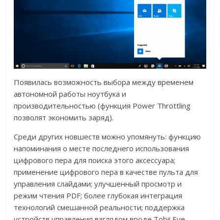
Появилась возможность выбора между временем
автономной работы ноутбука и
производительностью (функция Power Throttling
позволят экономить заряд).
Среди других новшеств можно упомянуть: функцию
напоминания о месте последнего использования
цифрового пера для поиска этого аксессуара;
применение цифрового пера в качестве пульта для
управления слайдами; улучшенный просмотр и
режим чтения PDF; более глубокая интеграция
технологий смешанной реальности; поддержка
устройств управления взглядом вроде Tobii Eye