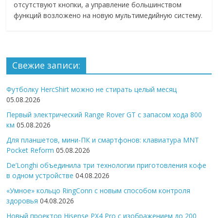
отсутствуют кнопки, а управление большинством
функций возложено на новую мультимедийную систему.
Свежие записи:
Футболку HercShirt можно не стирать целый месяц
05.08.2026
Первый электрический Range Rover GT с запасом хода 800
км
05.08.2026
Для планшетов, мини-ПК и смартфонов: клавиатура MNT
Pocket Reform
05.08.2026
De’Longhi объединила три технологии приготовления кофе
в одном устройстве
04.08.2026
«Умное» кольцо RingConn с новым способом контроля
здоровья
04.08.2026
Новый проектор Hisense PX4 Pro с изображением до 200