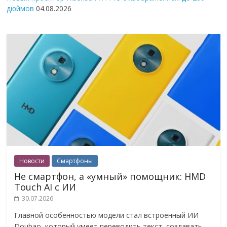
дюймов
04.08.2026
Новости
Смартфоны
Не смартфон, а «умный» помощник: HMD
Touch AI с ИИ
30.07.2026
Главной особенностью модели стал встроенный ИИ
Doubao, который умеет переводить текст, создавать