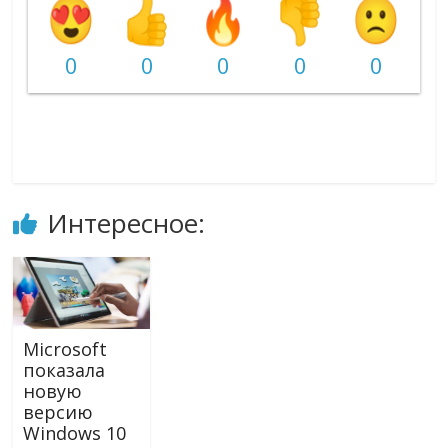
0
0
0
0
0
Интересное:
Miсrosoft
показала
новую
версию
Windows 10