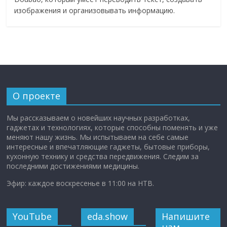
изображения и организовывать информацию.
О проекте
Мы рассказываем о новейших научных разработках,
гаджетах и технологиях, которые способны поменять и уже
меняют нашу жизнь. Мы испытываем на себе самые
интересные и впечатляющие гаджеты, бытовые приборы,
кухонную технику и средства передвижения. Следим за
последними достижениями медицины.
Эфир: каждое воскресенье в 11:00 на НТВ.
YouTube
eda.show
Напишите
нам