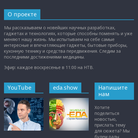
О проекте
Мы рассказываем о новейших научных разработках,
гаджетах и технологиях, которые способны поменять и уже
меняют нашу жизнь. Мы испытываем на себе самые
интересные и впечатляющие гаджеты, бытовые приборы,
кухонную технику и средства передвижения. Следим за
последними достижениями медицины.
Эфир: каждое воскресенье в 11:00 на НТВ.
YouTube
eda.show
Напишите
нам
Хотите
поделиться
новостью,
прислать тему
для сюжета? Мы
будем рады