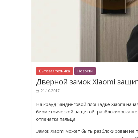
Бытовая техника
Новости
Дверной замок Xiaomi защи
21.10.2017
На краудфандинговой площадке Xiaomi началс
биометрической защитой, разблокировка ме
отпечатка пальца.
Замок Xiaomi может быть разблокирован не 