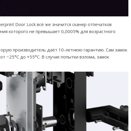
gerprint Door Lock всё же значится сканер отпечатков
ния которого не превышает 0,0005% для возрастного
торую производитель даёт 10-летнюю гарантию. Сам замок
от −25°С до +55°С. В случае попытки взлома, замок