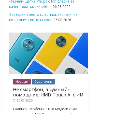
«Умная» щётка Philips с ИИ следит за
качеством чистки зубов
06.08.2026
Бактерии вместо пластика: экологичная
коллекция светильников
06.08.2026
Новости
Смартфоны
Не смартфон, а «умный»
помощник: HMD Touch AI с ИИ
30.07.2026
Главной особенностью модели стал