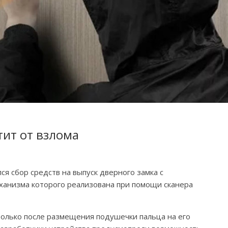
тит от взлома
я сбор средств на выпуск дверного замка с
ханизма которого реализована при помощи сканера
только после размещения подушечки пальца на его