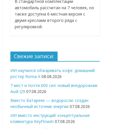
В стандартной комплектации
автомобиль рассчитан на 7 человек, но
также доступна 6-местная версия с
двумя креслами второго ряда с
регулировкой.
Свежие записи:
ИИ научился обжаривать кофе: домашний
ростер Roma-X
08.08.2026
7 мест и почти 600 сил: новый внедорожник
Audi Q9
07.08.2026
Вместо батареек — водоросли: создан
необычный источник энергии
07.08.2026
ИИ вместо инструкций: концептуальная
клавиатура KeyFlowAI
07.08.2026