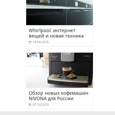
Whirlpool: интернет
вещей и новая техника
18.04.2018
Обзор новых кофемашин
NIVONA для России
07.10.2019