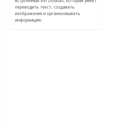
встроенный ИИ Doubao, который умеет
переводить текст, создавать
изображения и организовывать
информацию.