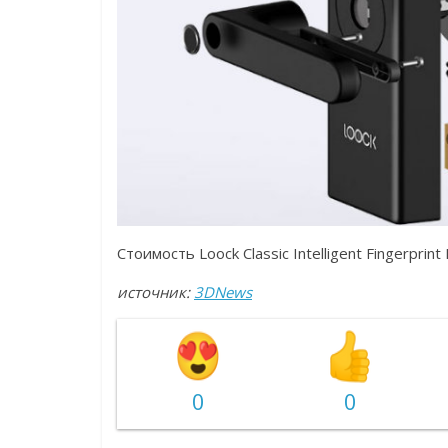
Стоимость Loock Classic Intelligent Fingerprin
источник:
3DNews
0
0