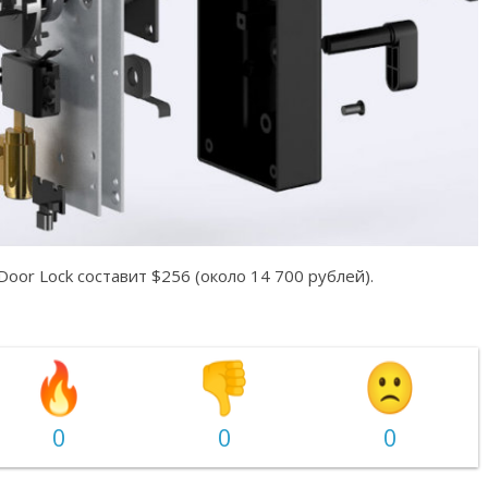
t Door Lock составит $256 (около 14 700 рублей).
0
0
0