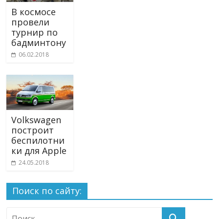
В космосе
провели
турнир по
бадминтону
06.02.2018
Volkswagen
построит
беспилотни
ки для Apple
24.05.2018
Поиск по сайту: