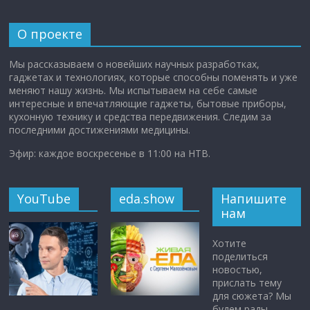
О проекте
Мы рассказываем о новейших научных разработках,
гаджетах и технологиях, которые способны поменять и уже
меняют нашу жизнь. Мы испытываем на себе самые
интересные и впечатляющие гаджеты, бытовые приборы,
кухонную технику и средства передвижения. Следим за
последними достижениями медицины.
Эфир: каждое воскресенье в 11:00 на НТВ.
YouTube
eda.show
Напишите
нам
Хотите
поделиться
новостью,
прислать тему
для сюжета? Мы
будем рады