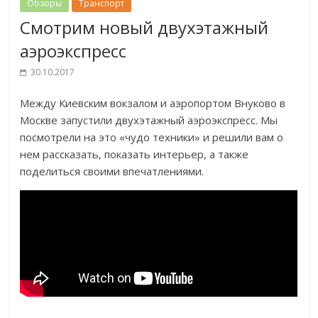
Обзоры
Транспорт
Смотрим новый двухэтажный
аэроэкспресс
30.10.2017
Между Киевским вокзалом и аэропортом Внуково в
Москве запустили двухэтажный аэроэкспресс. Мы
посмотрели на это «чудо техники» и решили вам о
нем рассказать, показать интерьер, а также
поделиться своими впечатлениями.