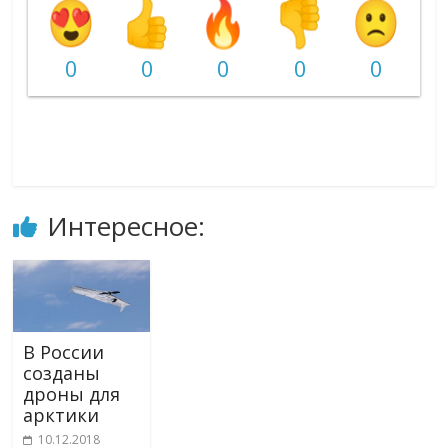
0
0
0
0
0
Интересное:
В России
созданы
дроны для
арктики
10.12.2018