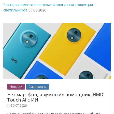
Бактерии вместо пластика: экологичная коллекция
светильников
06.08.2026
Новости
Смартфоны
Не смартфон, а «умный» помощник: HMD
Touch AI с ИИ
30.07.2026
Главной особенностью модели стал встроенный ИИ