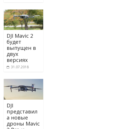
DJI Mavic 2
будет
выпущен в
двух
версиях
31.07.2018
DJI
представил
а новые
дроны Mavic