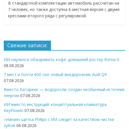
В стандартной комплектации автомобиль рассчитан на
7 человек, но также доступна 6-местная версия с двумя
креслами второго ряда с регулировкой.
Свежие записи:
ИИ научился обжаривать кофе: домашний ростер Roma-X
08.08.2026
7 мест и почти 600 сил: новый внедорожник Audi Q9
07.08.2026
Вместо батареек — водоросли: создан необычный источник
энергии
07.08.2026
ИИ вместо инструкций: концептуальная клавиатура
KeyFlowAI
07.08.2026
«Умная» щётка Philips с ИИ следит за качеством чистки
зубов
06.08.2026