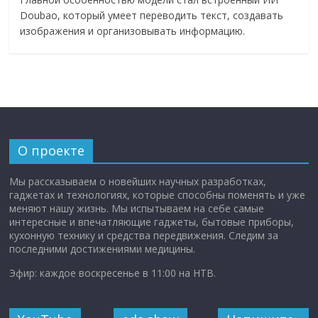
Doubao, который умеет переводить текст, создавать
изображения и организовывать информацию.
О проекте
Мы рассказываем о новейших научных разработках,
гаджетах и технологиях, которые способны поменять и уже
меняют нашу жизнь. Мы испытываем на себе самые
интересные и впечатляющие гаджеты, бытовые приборы,
кухонную технику и средства передвижения. Следим за
последними достижениями медицины.
Эфир: каждое воскресенье в 11:00 на НТВ.