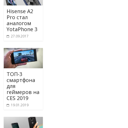
Hisense A2
Pro стал
аналогом
YotaPhone 3
27.09.2017
ТОП-3
смартфона
для
геймеров на
CES 2019
19.01.2019