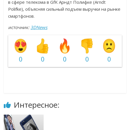
в сфере телекома в GfK Арндт Полифке (Arndt
Polifke), объясняя сильный подъем выручки на рынке
смартфонов.
источник:
3DNews
0
0
0
0
0
Интересное: