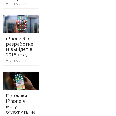
30.05.2017
iPhone 9 в
разработке
и выйдет в
2018 году
25.05.2017
Продажи
iPhone X
могут
отложить на