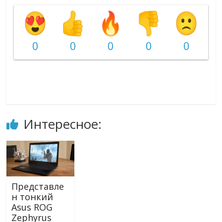
0
0
0
0
0
Интересное:
Представле
н тонкий
Asus ROG
Zephyrus