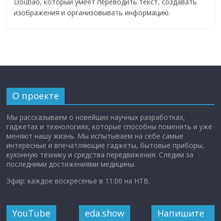
Doubao, который умеет переводить текст, создавать
изображения и организовывать информацию.
О проекте
Мы рассказываем о новейших научных разработках,
гаджетах и технологиях, которые способны поменять и уже
меняют нашу жизнь. Мы испытываем на себе самые
интересные и впечатляющие гаджеты, бытовые приборы,
кухонную технику и средства передвижения. Следим за
последними достижениями медицины.
Эфир: каждое воскресенье в 11:00 на НТВ.
YouTube
eda.show
Напишите