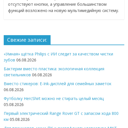
отсутствуют кнопки, а управление большинством
функций возложено на новую мультимедийную систему.
Свежие записи:
«Умная» щётка Philips с ИИ следит за качеством чистки
зубов
06.08.2026
Бактерии вместо пластика: экологичная коллекция
светильников
06.08.2026
Вместо стикеров: E-Ink-дисплей для семейных заметок
06.08.2026
Футболку HercShirt можно не стирать целый месяц
05.08.2026
Первый электрический Range Rover GT с запасом хода 800
км
05.08.2026