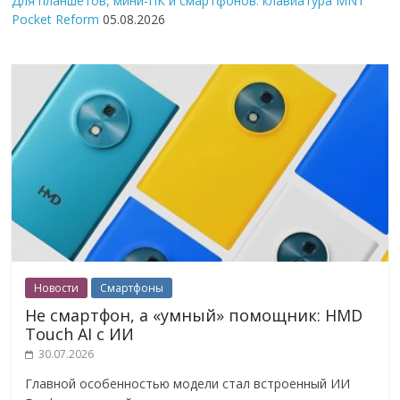
Для планшетов, мини-ПК и смартфонов: клавиатура MNT
Pocket Reform
05.08.2026
Новости
Смартфоны
Не смартфон, а «умный» помощник: HMD
Touch AI с ИИ
30.07.2026
Главной особенностью модели стал встроенный ИИ