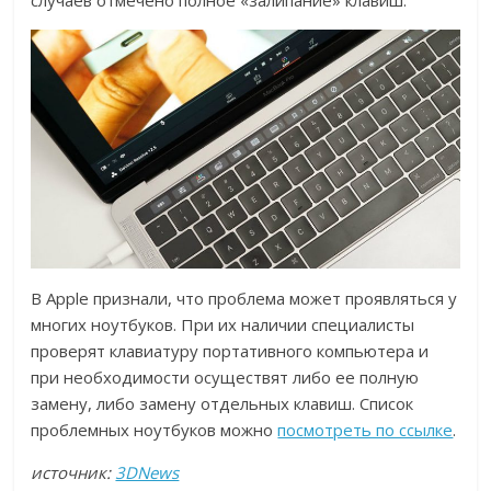
случаев отмечено полное «залипание» клавиш.
В Apple признали, что проблема может проявляться у
многих ноутбуков. При их наличии специалисты
проверят клавиатуру портативного компьютера и
при необходимости осуществят либо ее полную
замену, либо замену отдельных клавиш. Список
проблемных ноутбуков можно
посмотреть по ссылке
.
источник:
3DNews