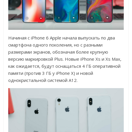
Начиная с iPhone 6 Apple начала выпускать по два
смартфона одного поколения, но с разными
размерами экранов, обозначая более крупную
версию маркировкой Plus. Новые iPhone Xs и Xs Max,
как ожидается, будут оснащаться 4 ГБ оперативной
памяти (против 3 ГБ у iPhone X) и новой
однокристальной системой A12.