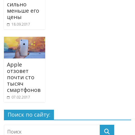
сильно
меньше его
цены
18.09.2017
Apple
отзовет
почти сто
тысяч
смартфонов
07.02.2017
Поиск по сайту: