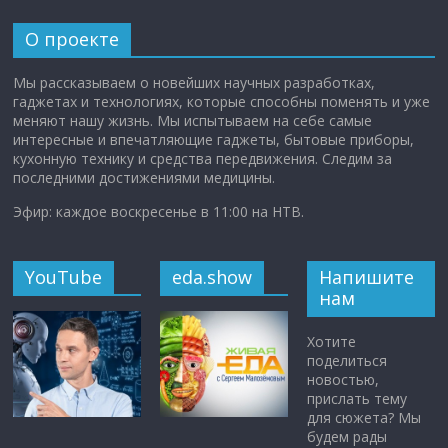
О проекте
Мы рассказываем о новейших научных разработках,
гаджетах и технологиях, которые способны поменять и уже
меняют нашу жизнь. Мы испытываем на себе самые
интересные и впечатляющие гаджеты, бытовые приборы,
кухонную технику и средства передвижения. Следим за
последними достижениями медицины.
Эфир: каждое воскресенье в 11:00 на НТВ.
YouTube
eda.show
Напишите
нам
Хотите
поделиться
новостью,
прислать тему
для сюжета? Мы
будем рады