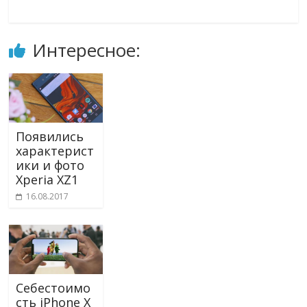
Интересное:
Появились
характерист
ики и фото
Xperia XZ1
16.08.2017
Себестоимо
сть iPhone X