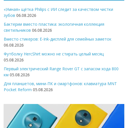
«Умная» щётка Philips с ИИ следит за качеством чистки
зубов
06.08.2026
Бактерии вместо пластика: экологичная коллекция
светильников
06.08.2026
Вместо стикеров: E-Ink-дисплей для семейных заметок
06.08.2026
Футболку HercShirt можно не стирать целый месяц
05.08.2026
Первый электрический Range Rover GT с запасом хода 800
км
05.08.2026
Для планшетов, мини-ПК и смартфонов: клавиатура MNT
Pocket Reform
05.08.2026