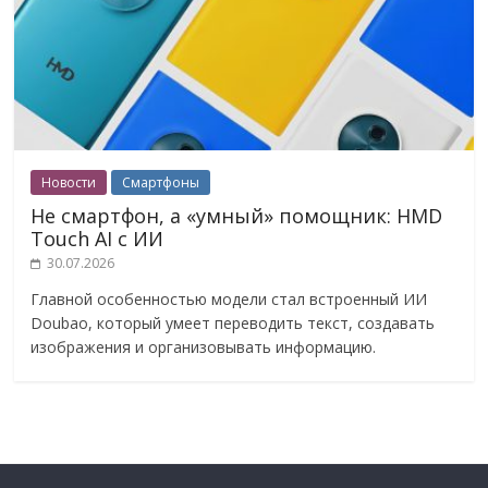
Новости
Смартфоны
Не смартфон, а «умный» помощник: HMD
Touch AI с ИИ
30.07.2026
Главной особенностью модели стал встроенный ИИ
Doubao, который умеет переводить текст, создавать
изображения и организовывать информацию.