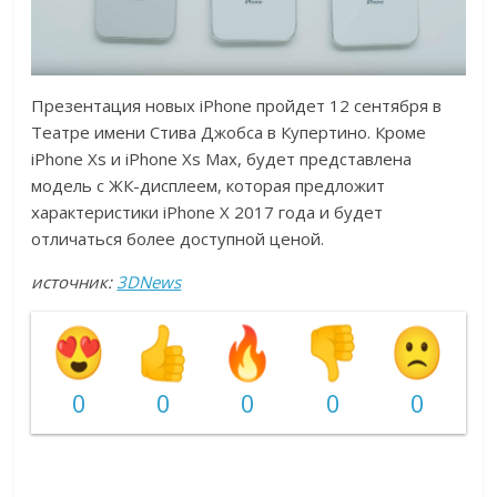
Презентация новых iPhone пройдет 12 сентября в
Театре имени Стива Джобса в Купертино. Кроме
iPhone Xs и iPhone Xs Max, будет представлена
модель с ЖК-дисплеем, которая предложит
характеристики iPhone X 2017 года и будет
отличаться более доступной ценой.
источник:
3DNews
0
0
0
0
0