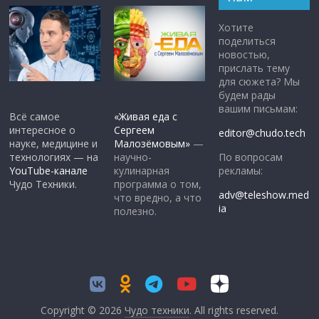
Хотите
поделиться
новостью,
прислать тему
для сюжета? Мы
будем рады
вашим письмам:
Всё самое
«Живая еда с
интересное о
Сергеем
editor@chudo.tech
науке, медицине и
Малозёмовым»
—
По вопросам
технологиях — на
научно-
рекламы:
YouTube-канале
кулинарная
Чудо Техники.
программа о том,
adv@teleshow.med
что вредно, а что
ia
полезно.
Copyright © 2026
Чудо техники
. All rights reserved.