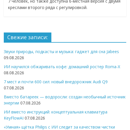
7 человек, но также доступна 6-местная версия с двумя
креслами второго ряда с регулировкой.
Свежие записи:
Звуки природы, подкасты и музыка: гаджет для сна Jabees
09.08.2026
ИИ научился обжаривать кофе: домашний ростер Roma-X
08.08.2026
7 мест и почти 600 сил: новый внедорожник Audi Q9
07.08.2026
Вместо батареек — водоросли: создан необычный источник
энергии
07.08.2026
ИИ вместо инструкций: концептуальная клавиатура
KeyFlowAI
07.08.2026
«Умная» щётка Philips с ИИ следит за качеством чистки