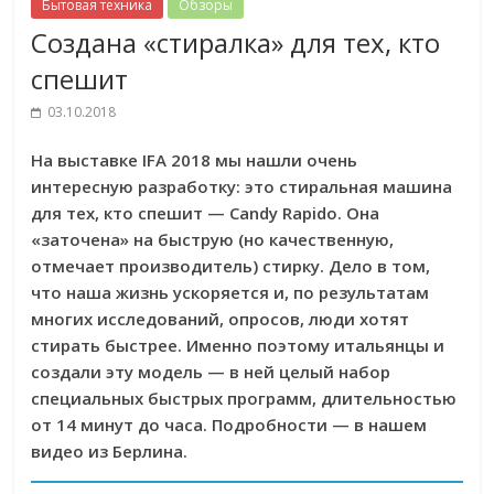
Бытовая техника
Обзоры
Создана «стиралка» для тех, кто
спешит
03.10.2018
На выставке IFA 2018 мы нашли очень
интересную разработку: это стиральная машина
для тех, кто спешит — Candy Rapido. Она
«заточена» на быструю (но качественную,
отмечает производитель) стирку. Дело в том,
что наша жизнь ускоряется и, по результатам
многих исследований, опросов, люди хотят
стирать быстрее. Именно поэтому итальянцы и
создали эту модель — в ней целый набор
специальных быстрых программ, длительностью
от 14 минут до часа. Подробности — в нашем
видео из Берлина.