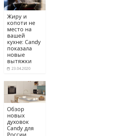
Жиру и
копоти не
место на
вашей
кухне: Candy
показала
новые
вытяжки
23.04.2020
Обзор
новых
духовок
Candy для
России