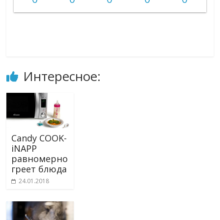
Интересное:
Candy COOK-
iNAPP
равномерно
греет блюда
24.01.2018