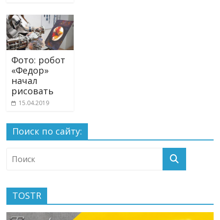
Фото: робот
«Федор»
начал
рисовать
15.04.2019
Поиск по сайту:
TOSTR