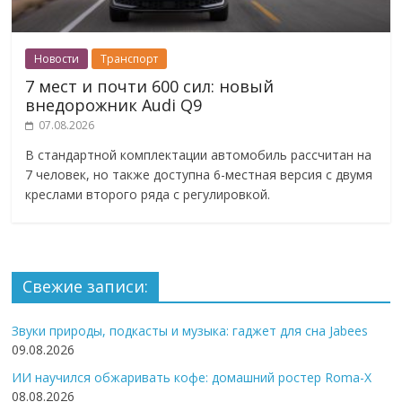
Новости
Транспорт
7 мест и почти 600 сил: новый
внедорожник Audi Q9
07.08.2026
В стандартной комплектации автомобиль рассчитан на
7 человек, но также доступна 6-местная версия с двумя
креслами второго ряда с регулировкой.
Свежие записи:
Звуки природы, подкасты и музыка: гаджет для сна Jabees
09.08.2026
ИИ научился обжаривать кофе: домашний ростер Roma-X
08.08.2026