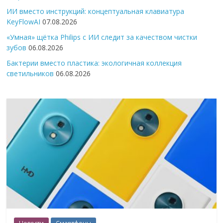
ИИ вместо инструкций: концептуальная клавиатура
KeyFlowAI
07.08.2026
«Умная» щётка Philips с ИИ следит за качеством чистки
зубов
06.08.2026
Бактерии вместо пластика: экологичная коллекция
светильников
06.08.2026