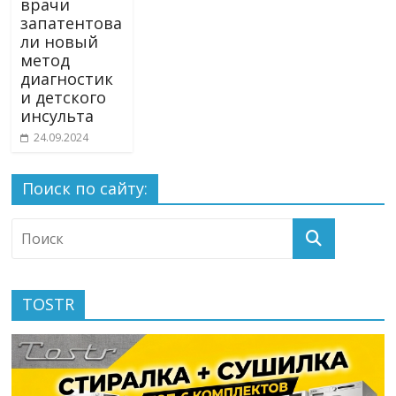
врачи
запатентова
ли новый
метод
диагностик
и детского
инсульта
24.09.2024
Поиск по сайту:
TOSTR