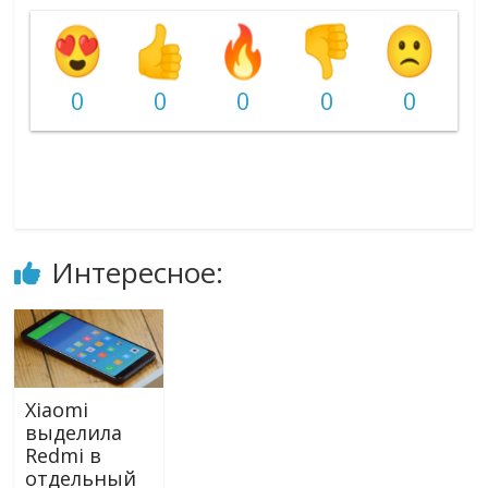
0
0
0
0
0
Интересное:
Xiaomi
выделила
Redmi в
отдельный