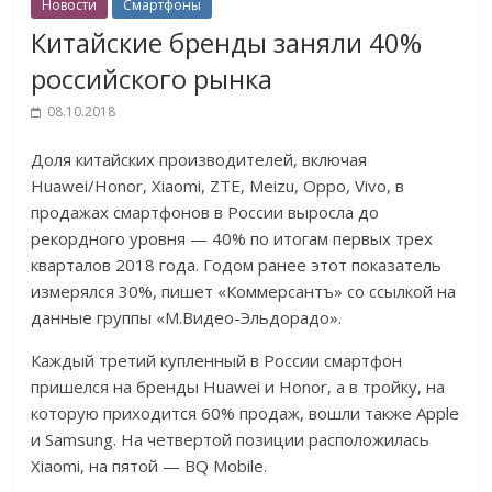
Новости
Смартфоны
Китайские бренды заняли 40%
российского рынка
08.10.2018
Доля китайских производителей, включая
Huawei/Honor, Xiaomi, ZTE, Meizu, Oppo, Vivo, в
продажах смартфонов в России выросла до
рекордного уровня — 40% по итогам первых трех
кварталов 2018 года. Годом ранее этот показатель
измерялся 30%, пишет «Коммерсантъ» со ссылкой на
данные группы «М.Видео-Эльдорадо».
Каждый третий купленный в России смартфон
пришелся на бренды Huawei и Honor, а в тройку, на
которую приходится 60% продаж, вошли также Apple
и Samsung. На четвертой позиции расположилась
Xiaomi, на пятой — BQ Mobile.