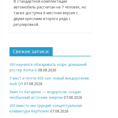
В стандартной комплектации
автомобиль рассчитан на 7 человек, но
также доступна 6-местная версия с
двумя креслами второго ряда с
регулировкой.
Свежие записи:
ИИ научился обжаривать кофе: домашний
ростер Roma-X
08.08.2026
7 мест и почти 600 сил: новый внедорожник
Audi Q9
07.08.2026
Вместо батареек — водоросли: создан
необычный источник энергии
07.08.2026
ИИ вместо инструкций: концептуальная
клавиатура KeyFlowAI
07.08.2026