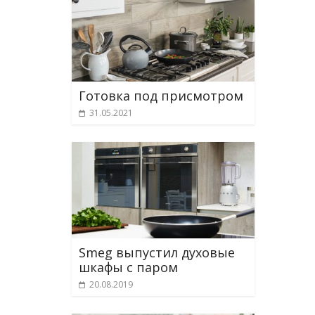
Готовка под присмотром
31.05.2021
Smeg выпустил духовые
шкафы с паром
20.08.2019