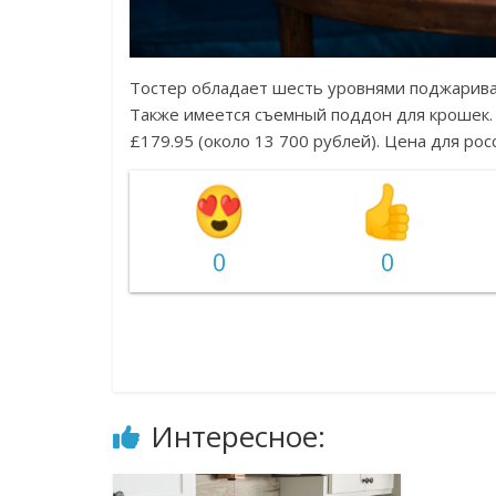
Тостер обладает шесть уровнями поджарива
Также имеется съемный поддон для крошек.
£179.95 (около 13 700 рублей). Цена для рос
0
0
Интересное: