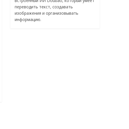
встроенный ИИ Doubao, который умеет
переводить текст, создавать
изображения и организовывать
информацию.