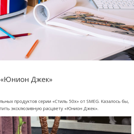
е «Юнион Джек»
льных продуктов серии «Стиль 50х» от SMEG. Казалось бы,
стить эксклюзивную расцвету «Юнион Джек».