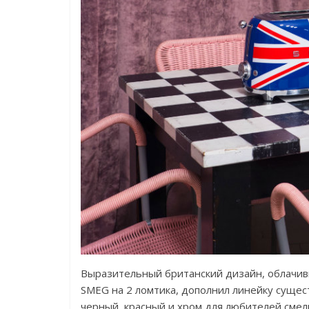
Выразительный британский дизайн, облачив
SMEG на 2 ломтика, дополнил линейку сущес
черный, красный и хром для любителей смелы