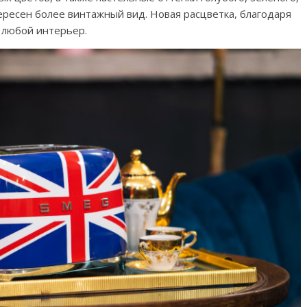
ересен более винтажный вид. Новая расцветка, благодаря
 любой интерьер.