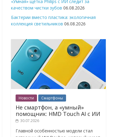
«Умная» щётка Philips с ИИ следит за
качеством чистки зубов
06.08.2026
Бактерии вместо пластика: экологичная
коллекция светильников
06.08.2026
Новости
Смартфоны
Не смартфон, а «умный»
помощник: HMD Touch AI с ИИ
30.07.2026
Главной особенностью модели стал