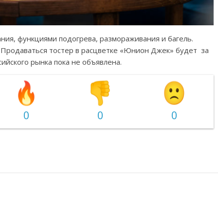
ния, функциями подогрева, размораживания и багель.
 Продаваться тостер в расцветке «Юнион Джек» будет за
сийского рынка пока не объявлена.
0
0
0