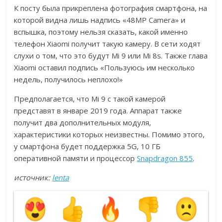
К посту была прикреплена фотография смартфона, на
которой видна лишь надпись «48MP Camera» и
вспышка, поэтому нельзя сказать, какой именно
телефон Xiaomi получит такую камеру. В сети ходят
слухи о том, что это будут Mi 9 или Mi 8s. Также глава
Xiaomi оставил подпись «Пользуюсь им несколько
недель, получилось неплохо!»
Предполагается, что Mi 9 с такой камерой
представят в январе 2019 года. Аппарат также
получит два дополнительных модуля,
характеристики которых неизвестны. Помимо этого,
у смартфона будет поддержка 5G, 10 ГБ
оперативной памяти и процессор
Snapdragon 855
.
источник:
lenta