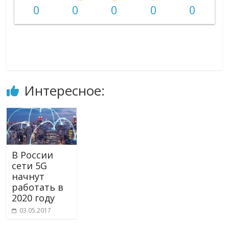
0
0
0
0
0
Интересное:
В России
сети 5G
начнут
работать в
2020 году
03.05.2017