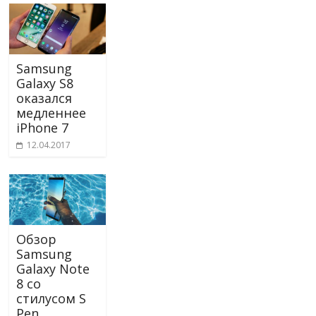
Samsung
Galaxy S8
оказался
медленнее
iPhone 7
12.04.2017
Обзор
Samsung
Galaxy Note
8 со
стилусом S
Pen