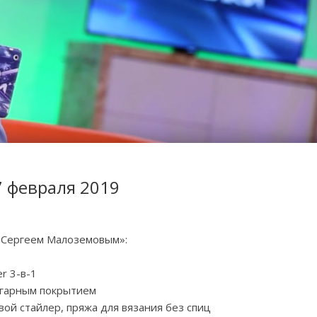
7 февраля 2019
с Сергеем Малоземовым»:
er 3-в-1
игарным покрытием
вой стайлер, пряжа для вязания без спиц