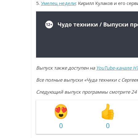
5.
Умелец недели
: Кирилл Кулаков и его сер
Выпуск также доступен на
YouTube-канале Н
Все полные выпуски «Чуда техники с Серг
Следующий выпуск программы смотрите 24 ф
0
0