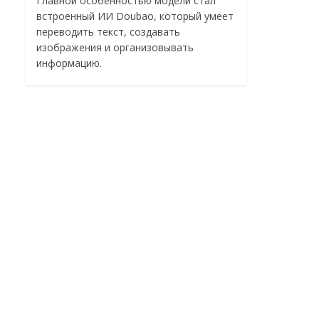
Главной особенностью модели стал
встроенный ИИ Doubao, который умеет
переводить текст, создавать
изображения и организовывать
информацию.