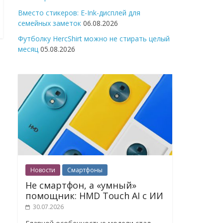
Вместо стикеров: E-Ink-дисплей для
семейных заметок
06.08.2026
Футболку HercShirt можно не стирать целый
месяц
05.08.2026
Новости
Смартфоны
Не смартфон, а «умный»
помощник: HMD Touch AI с ИИ
30.07.2026