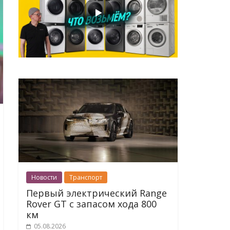
Новости
Транспорт
Первый электрический Range
Rover GT с запасом хода 800
км
05.08.2026