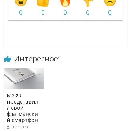
0
0
0
0
0
Интересное:
Meizu
представил
а свой
флагмански
й смартфон
30.11.2016