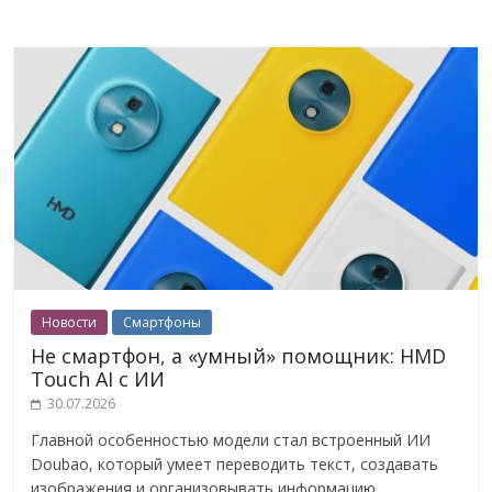
Новости
Смартфоны
Не смартфон, а «умный» помощник: HMD
Touch AI с ИИ
30.07.2026
Главной особенностью модели стал встроенный ИИ
Doubao, который умеет переводить текст, создавать
изображения и организовывать информацию.