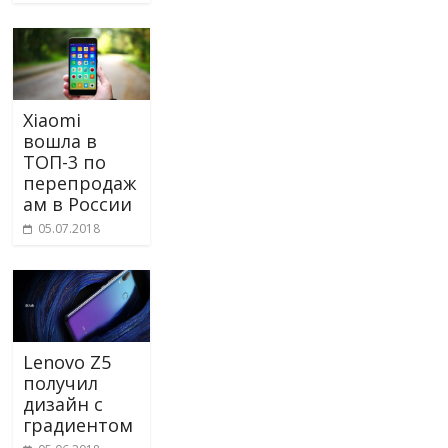
Xiaomi
вошла в
ТОП-3 по
перепродаж
ам в России
05.07.2018
Lenovo Z5
получил
дизайн с
градиентом