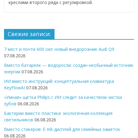
креслами второго ряда с регулировкой.
Свежие записи:
7 мест и почти 600 сил: новый внедорожник Audi Q9
07.08.2026
Вместо батареек — водоросли: создан необычный источник
энергии
07.08.2026
ИИ вместо инструкций: концептуальная клавиатура
KeyFlowAI
07.08.2026
«Умная» щётка Philips с ИИ следит за качеством чистки
зубов
06.08.2026
Бактерии вместо пластика: экологичная коллекция
светильников
06.08.2026
Вместо стикеров: E-Ink-дисплей для семейных заметок
06.08.2026