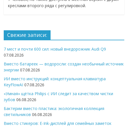
креслами второго ряда с регулировкой.
Свежие записи:
7 мест и почти 600 сил: новый внедорожник Audi Q9
07.08.2026
Вместо батареек — водоросли: создан необычный источник
энергии
07.08.2026
ИИ вместо инструкций: концептуальная клавиатура
KeyFlowAI
07.08.2026
«Умная» щётка Philips с ИИ следит за качеством чистки
зубов
06.08.2026
Бактерии вместо пластика: экологичная коллекция
светильников
06.08.2026
Вместо стикеров: E-Ink-дисплей для семейных заметок