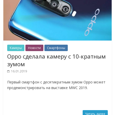
Камеры
Новости
Смартфоны
Oppo сделала камеру с 10-кратным
зумом
16.01.2019
Первый смартфон с десятикратным зумом Oppo может
продемонстрировать на выставке MWC 2019.
Читать далее