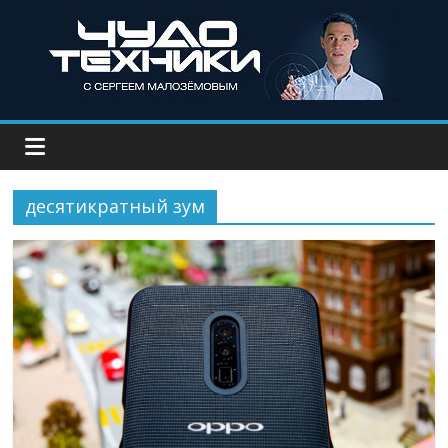
десятикратный зум