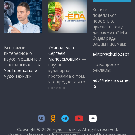
Хотите
поделиться
новостью,
прислать тему
для сюжета? Мы
будем рады
вашим письмам:
Всё самое
«Живая еда с
интересное о
Сергеем
editor@chudo.tech
науке, медицине и
Малозёмовым»
—
По вопросам
технологиях — на
научно-
рекламы:
YouTube-канале
кулинарная
Чудо Техники.
программа о том,
adv@teleshow.med
что вредно, а что
ia
полезно.
Copyright © 2026
Чудо техники
. All rights reserved.