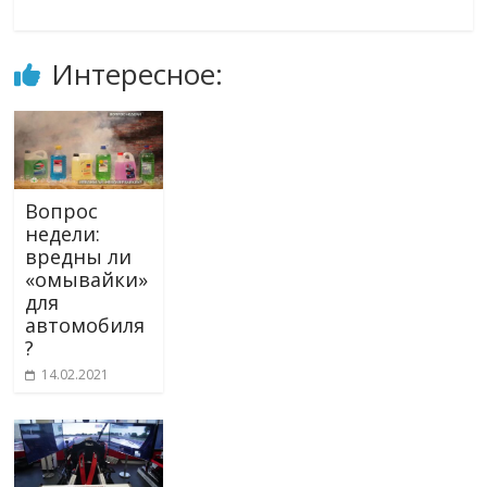
Интересное:
Вопрос
недели:
вредны ли
«омывайки»
для
автомобиля
?
14.02.2021