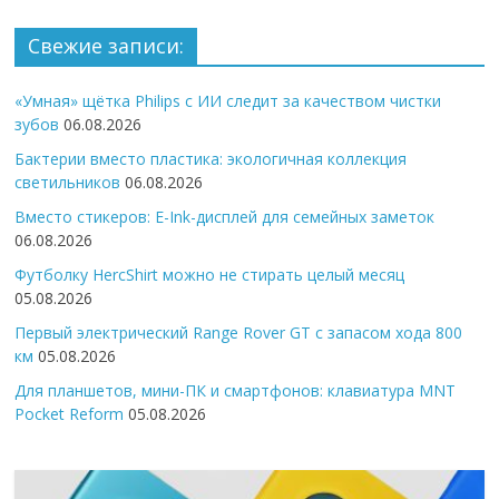
Свежие записи:
«Умная» щётка Philips с ИИ следит за качеством чистки
зубов
06.08.2026
Бактерии вместо пластика: экологичная коллекция
светильников
06.08.2026
Вместо стикеров: E-Ink-дисплей для семейных заметок
06.08.2026
Футболку HercShirt можно не стирать целый месяц
05.08.2026
Первый электрический Range Rover GT с запасом хода 800
км
05.08.2026
Для планшетов, мини-ПК и смартфонов: клавиатура MNT
Pocket Reform
05.08.2026