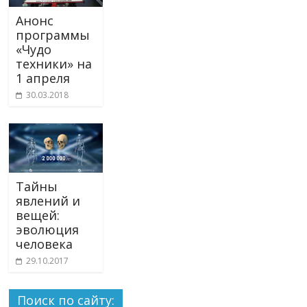
Анонс
программы
«Чудо
техники» на
1 апреля
30.03.2018
Тайны
явлений и
вещей:
эволюция
человека
29.10.2017
Поиск по сайту: