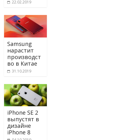
22.02.2019
Samsung
нарастит
производст
во в Китае
31.10.2019
iPhone SE 2
выпустят в
дизайне
iPhone 8
04.10.2019