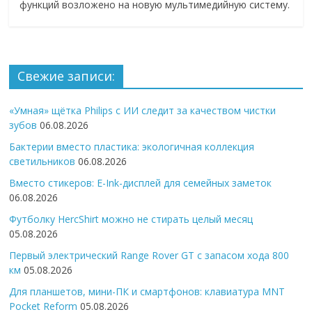
функций возложено на новую мультимедийную систему.
Свежие записи:
«Умная» щётка Philips с ИИ следит за качеством чистки
зубов
06.08.2026
Бактерии вместо пластика: экологичная коллекция
светильников
06.08.2026
Вместо стикеров: E-Ink-дисплей для семейных заметок
06.08.2026
Футболку HercShirt можно не стирать целый месяц
05.08.2026
Первый электрический Range Rover GT с запасом хода 800
км
05.08.2026
Для планшетов, мини-ПК и смартфонов: клавиатура MNT
Pocket Reform
05.08.2026