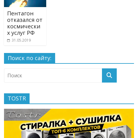
Пентагон
отказался от
космически
х услуг РФ
31.05.2019
Поиск по сайту:
TOSTR