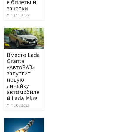
е билеты и
зачетки
13.11.2023
Вместо Lada
Granta
«АвтоВАЗ»
запустит
новую
линейку
автомобиле
й Lada Iskra
16.06.2023