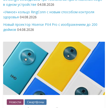
в одном устройстве
04.08.2026
«Умное» кольцо RingConn с новым способом контроля
здоровья
04.08.2026
Новый проектор Hisense PX4 Pro с изображением до 200
дюймов
04.08.2026
Новости
Смартфоны