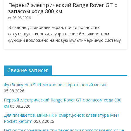
Первый электрический Range Rover GT с
запасом хода 800 км
05.08.2026
В салоне установлен экран, почти полностью
отсутствуют кнопки, а управление большинством
функций возложено на новую мультимедийную систему.
Свежие записи:
Футболку HercShirt можно не стирать целый месяц
05.08.2026
Первый электрический Range Rover GT с запасом хода 800
км
05.08.2026
Для планшетов, мини-ПК и смартфонов: клавиатура MNT
Pocket Reform
05.08.2026
De’Longhi объединила три технологии приготовления кофе