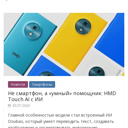
Новости
Смартфоны
Не смартфон, а «умный» помощник: HMD
Touch AI с ИИ
30.07.2026
Главной особенностью модели стал встроенный ИИ
Doubao, который умеет переводить текст, создавать
изображения и организовывать информацию.