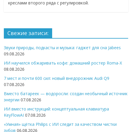
креслами второго ряда с регулировкой.
Свежие записи:
Звуки природы, подкасты и музыка: гаджет для сна Jabees
09.08.2026
ИИ научился обжаривать кофе: домашний ростер Roma-X
08.08.2026
7 мест и почти 600 сил: новый внедорожник Audi Q9
07.08.2026
Вместо батареек — водоросли: создан необычный источник
энергии
07.08.2026
ИИ вместо инструкций: концептуальная клавиатура
KeyFlowAI
07.08.2026
«Умная» щётка Philips с ИИ следит за качеством чистки
зубов
06.08.2026