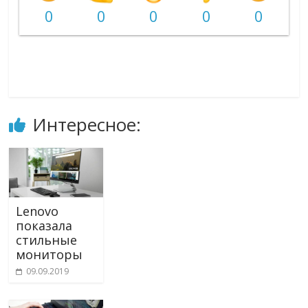
0
0
0
0
0
Интересное:
Lenovo
показала
стильные
мониторы
09.09.2019