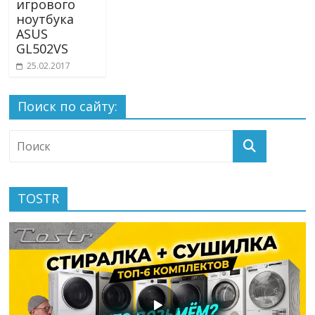
игрового
ноутбука
ASUS
GL502VS
25.02.2017
Поиск по сайту:
TOSTR