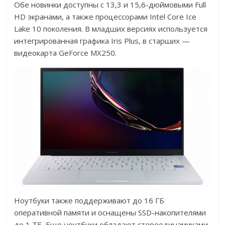
Обе новинки доступны с 13,3 и 15,6-дюймовыми Full
HD экранами, а также процессорами Intel Core Ice
Lake 10 поколения. В младших версиях используется
интегрированная графика Iris Plus, в старших —
видеокарта GeForce MX250.
Ноутбуки также поддерживают до 16 ГБ
оперативной памяти и оснащены SSD-накопителями
до 1 ТБ. Еще ноутбуки обладают стереодинамиками