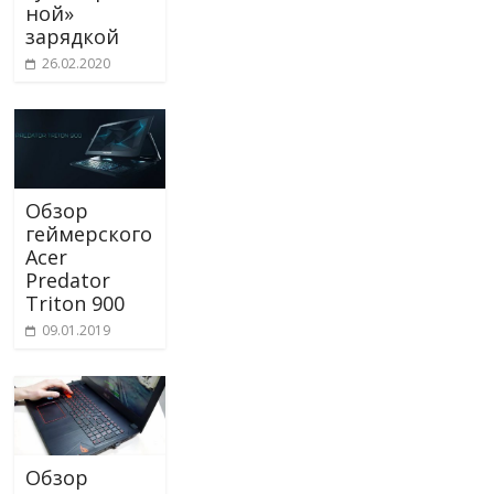
ной»
зарядкой
26.02.2020
Обзор
геймерского
Acer
Predator
Triton 900
09.01.2019
Обзор