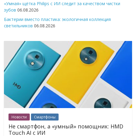
«Умная» щётка Philips с ИИ следит за качеством чистки
зубов
06.08.2026
Бактерии вместо пластика: экологичная коллекция
светильников
06.08.2026
Новости
Смартфоны
Не смартфон, а «умный» помощник: HMD
Touch AI с ИИ