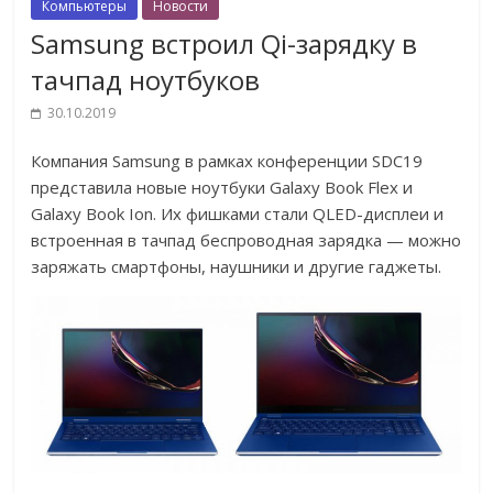
Компьютеры
Новости
Samsung встроил Qi-зарядку в
тачпад ноутбуков
30.10.2019
Компания Samsung в рамках конференции SDC19
представила новые ноутбуки Galaxy Book Flex и
Galaxy Book Ion. Их фишками стали QLED-дисплеи и
встроенная в тачпад беспроводная зарядка — можно
заряжать смартфоны, наушники и другие гаджеты.