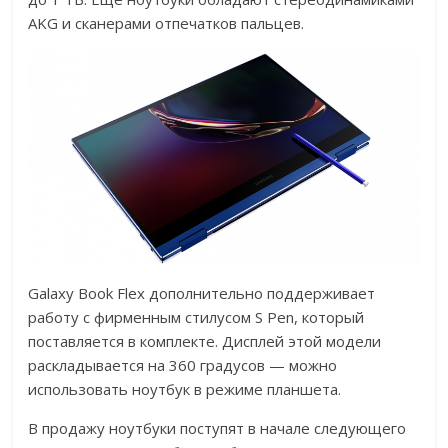
AKG и сканерами отпечатков пальцев.
Galaxy Book Flex дополнительно поддерживает
работу с фирменным стилусом S Pen, который
поставляется в комплекте. Дисплей этой модели
раскладывается на 360 градусов — можно
использовать ноутбук в режиме планшета.
В продажу ноутбуки поступят в начале следующего