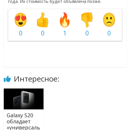
года. Их стоимость будет объявлена позже.
0
0
1
0
0
Интересное:
Galaxy S20
обладает
«универсаль