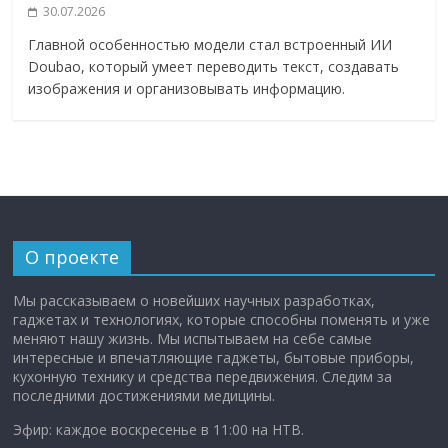
30.07.2026
Главной особенностью модели стал встроенный ИИ
Doubao, который умеет переводить текст, создавать
изображения и организовывать информацию.
О проекте
Мы рассказываем о новейших научных разработках,
гаджетах и технологиях, которые способны поменять и уже
меняют нашу жизнь. Мы испытываем на себе самые
интересные и впечатляющие гаджеты, бытовые приборы,
кухонную технику и средства передвижения. Следим за
последними достижениями медицины.
Эфир: каждое воскресенье в 11:00 на НТВ.